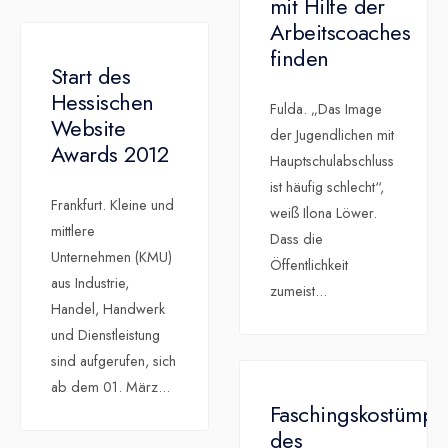
mit Hilfe der
Arbeitscoaches
finden
Start des
Hessischen
Fulda. „Das Image
Website
der Jugendlichen mit
Awards 2012
Hauptschulabschluss
ist häufig schlecht“,
Frankfurt. Kleine und
weiß Ilona Löwer.
mittlere
Dass die
Unternehmen (KMU)
Öffentlichkeit
aus Industrie,
zumeist
...
Handel, Handwerk
und Dienstleistung
sind aufgerufen, sich
ab dem 01. März
...
Faschingskostümpar
des