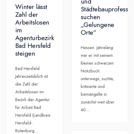
und
Winter lässt
Städtebauprofesso
Zahl der
suchen
Arbeitslosen
„Gelungene
im
Orte“
Agenturbezirk
Bad Hersfeld
Hessen. Jahrelang
steigen
war er mit seinem
kleinen schwarzen
Bad Hersfeld.
Notizbuch
Jahreszeitüblich ist
unterwegs, suchte,
die Zahl der
kritisierte und
Arbeitslosen im
bemängelte in
Bezirk der Agentur
zunächst weit über
für Arbeit Bad
40
...
Hersfeld (Landkreis
Hersfeld-
Rotenburg
...