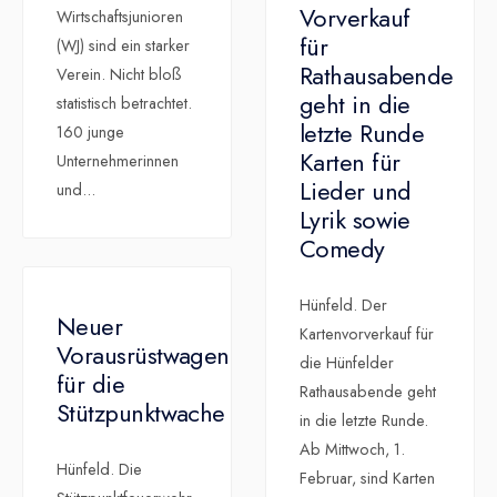
Vorverkauf
Wirtschaftsjunioren
für
(WJ) sind ein starker
Rathausabende
Verein. Nicht bloß
geht in die
statistisch betrachtet.
letzte Runde
160 junge
Karten für
Unternehmerinnen
Lieder und
und
...
Lyrik sowie
Comedy
Hünfeld. Der
Neuer
Kartenvorverkauf für
Vorausrüstwagen
die Hünfelder
für die
Rathausabende geht
Stützpunktwache
in die letzte Runde.
Ab Mittwoch, 1.
Hünfeld. Die
Februar, sind Karten