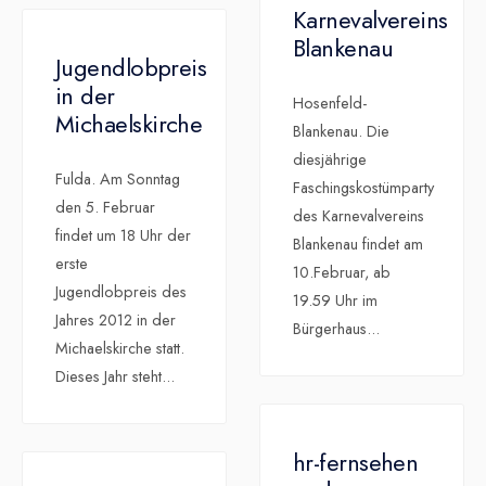
Karnevalvereins
Blankenau
Jugendlobpreis
in der
Hosenfeld-
Michaelskirche
Blankenau. Die
diesjährige
Fulda. Am Sonntag
Faschingskostümparty
den 5. Februar
des Karnevalvereins
findet um 18 Uhr der
Blankenau findet am
erste
10.Februar, ab
Jugendlobpreis des
19.59 Uhr im
Jahres 2012 in der
Bürgerhaus
...
Michaelskirche statt.
Dieses Jahr steht
...
hr-fernsehen