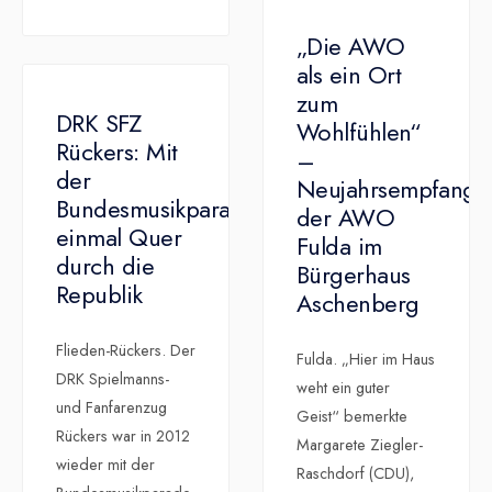
„Die AWO
als ein Ort
zum
DRK SFZ
Wohlfühlen“
Rückers: Mit
–
der
Neujahrsempfang
Bundesmusikparade
der AWO
einmal Quer
Fulda im
durch die
Bürgerhaus
Republik
Aschenberg
Flieden-Rückers. Der
Fulda. „Hier im Haus
DRK Spielmanns-
weht ein guter
und Fanfarenzug
Geist“ bemerkte
Rückers war in 2012
Margarete Ziegler-
wieder mit der
Raschdorf (CDU),