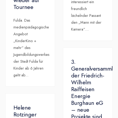
wieder auf
interessiert ein
Tournee
freundlich
lächelnder Passant
Fulda. Das
den „Mann mit der
medienpädagogische
Kamera“.
...
Angebot
„KinderKino +
mehr“ des
Jugendbildungswerkes
3.
der Stadt Fulda für
Generalversammlu
Kinder ab 6 Jahren
der Friedrich-
geht ab
...
Wilhelm
Raiffeisen
Energie
Burghaun eG
Helene
– neue
Rotzinger
Projekte sind