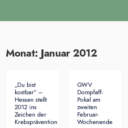
Monat:
Januar 2012
„Du bist
GWV
kostbar“ –
Dompfaff-
Hessen stellt
Pokal am
2012 ins
zweiten
Zeichen der
Februar-
Krebsprävention
Wochenende