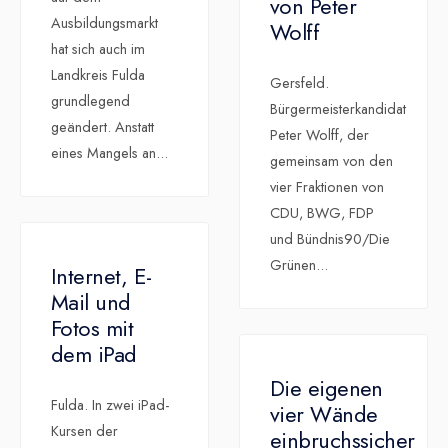
von Peter
Ausbildungsmarkt
Wolff
hat sich auch im
Landkreis Fulda
Gersfeld.
grundlegend
Bürgermeisterkandidat
geändert. Anstatt
Peter Wolff, der
eines Mangels an
...
gemeinsam von den
vier Fraktionen von
CDU, BWG, FDP
und Bündnis90/Die
Grünen
...
Internet, E-
Mail und
Fotos mit
dem iPad
Die eigenen
Fulda. In zwei iPad-
vier Wände
Kursen der
einbruchssicher