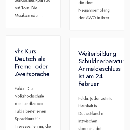
Bundesmusikparade
die dem
auf Tour. Die
Neujahrsempfang
Musikparade –
...
der AWO in ihrer
...
vhs-Kurs
Weiterbildung
Deutsch als
Schuldnerberatung
Fremd- oder
Anmeldeschluss
Zweitsprache
ist am 24.
Februar
Fulda. Die
Volkshochschule
Fulda. Jeder zehnte
des Landkreises
Haushalt in
Fulda bietet einen
Deutschland ist
Sprachkurs für
inzwischen
Interessenten an, die
überschuldet,