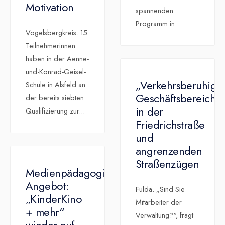
Motivation
spannenden
Programm in
...
Vogelsbergkreis. 15
Teilnehmerinnen
haben in der Aenne-
und-Konrad-Geisel-
„Verkehrsberuhigte
Schule in Alsfeld an
Geschäftsbereich“
der bereits siebten
in der
Qualifizierung zur
...
Friedrichstraße
und
angrenzenden
Straßenzügen
Medienpädagogisches
Angebot:
Fulda. „Sind Sie
„KinderKino
Mitarbeiter der
+ mehr“
Verwaltung?“, fragt