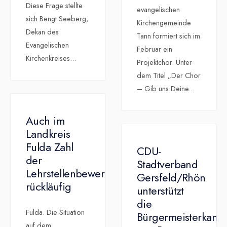
Diese Frage stellte
evangelischen
sich Bengt Seeberg,
Kirchengemeinde
Dekan des
Tann formiert sich im
Evangelischen
Februar ein
Kirchenkreises
...
Projektchor. Unter
dem Titel „Der Chor
– Gib uns Deine
...
Auch im
Landkreis
Fulda Zahl
CDU-
der
Stadtverband
Lehrstellenbewerber
Gersfeld/Rhön
rückläufig
unterstützt
die
Fulda. Die Situation
Bürgermeisterkandi
auf dem