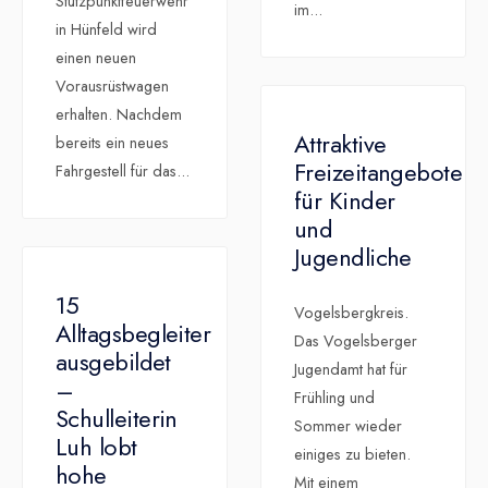
Stützpunktfeuerwehr
im
...
in Hünfeld wird
einen neuen
Vorausrüstwagen
erhalten. Nachdem
Attraktive
bereits ein neues
Freizeitangebote
Fahrgestell für das
...
für Kinder
und
Jugendliche
15
Vogelsbergkreis.
Alltagsbegleiter
Das Vogelsberger
ausgebildet
Jugendamt hat für
–
Frühling und
Schulleiterin
Sommer wieder
Luh lobt
einiges zu bieten.
hohe
Mit einem