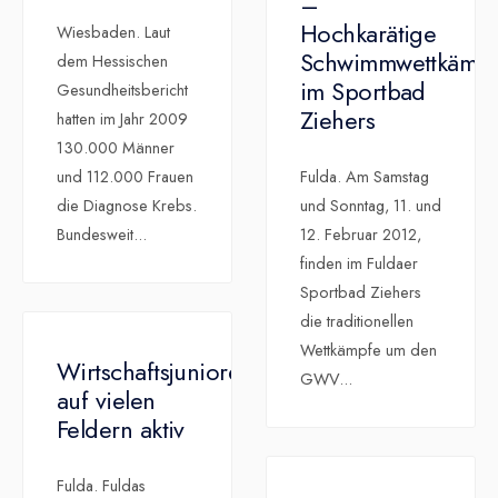
–
Hochkarätige
Wiesbaden. Laut
Schwimmwettkämp
dem Hessischen
im Sportbad
Gesundheitsbericht
Ziehers
hatten im Jahr 2009
130.000 Männer
und 112.000 Frauen
Fulda. Am Samstag
die Diagnose Krebs.
und Sonntag, 11. und
Bundesweit
...
12. Februar 2012,
finden im Fuldaer
Sportbad Ziehers
die traditionellen
Wettkämpfe um den
Wirtschaftsjunioren
GWV
...
auf vielen
Feldern aktiv
Fulda. Fuldas