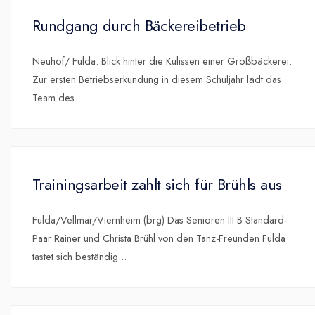
Rundgang durch Bäckereibetrieb
Neuhof/ Fulda. Blick hinter die Kulissen einer Großbäckerei:
Zur ersten Betriebserkundung in diesem Schuljahr lädt das
Team des
...
Trainingsarbeit zahlt sich für Brühls aus
Fulda/Vellmar/Viernheim (brg) Das Senioren III B Standard-
Paar Rainer und Christa Brühl von den Tanz-Freunden Fulda
tastet sich beständig
...