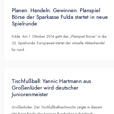
Planen. Handeln. Gewinnen. Planspiel
Börse der Sparkasse Fulda startet in neue
Spielrunde
Fulda. Am 1. Oktober 2014 geht das „Planspiel Börse“ in die
32. Spielrunde. Europaweit startet der virtuelle Aktienhandel
für rund
...
Tischfußball: Yannic Hartmann aus
Großenlüder wird deutscher
Juniorenmeister
Großenlüder. Der Tischfußballnachwuchs zeigte in diesem
Jahr beim Finale der Junioren-Bundesliga in Fränkisch-