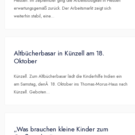
Hessen. Im September ging die Arbeitslosigkeit in Hessen
erwartungsgemäß zurück. Der Arbeitsmarkt zeigt sich
weiterhin stabil, eine
...
Altbücherbasar in Künzell am 18.
Oktober
Künzell. Zum Altbücherbasar lädt die Kinderhilfe Indien ein
am Samstag, denÂ 18. Oktober ins Thomas-Morus-Haus nach
Künzell. Geboten
...
„Was brauchen kleine Kinder zum