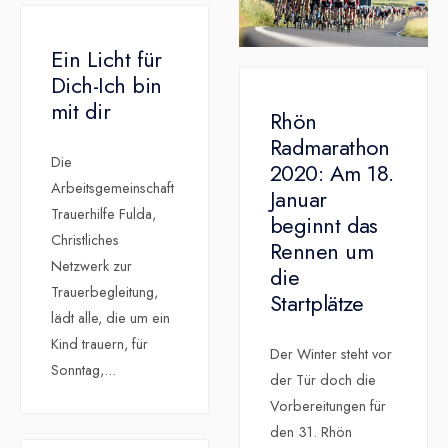
Ein Licht für
Dich-Ich bin
mit dir
Rhön
Radmarathon
Die
2020: Am 18.
Arbeitsgemeinschaft
Januar
Trauerhilfe Fulda,
beginnt das
Christliches
Rennen um
Netzwerk zur
die
Trauerbegleitung,
Startplätze
lädt alle, die um ein
Kind trauern, für
Der Winter steht vor
Sonntag,
...
der Tür doch die
Vorbereitungen für
den 31. Rhön