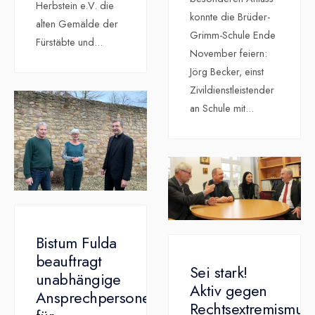
Herbstein e.V. die
konnte die Brüder-
alten Gemälde der
Grimm-Schule Ende
Fürstäbte und
...
November feiern:
Jörg Becker, einst
Zivildienstleistender
an Schule mit
...
Bistum Fulda
beauftragt
Sei stark!
unabhängige
Aktiv gegen
Ansprechpersonen
Rechtsextremismus