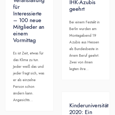
Veranstaltung
IHK-Azubis
für
geehrt
Interessierte
– 100 neue
Bei einem Festakt in
Mitglieder an
Berlin wurden am
einem
Montagabend 19
Vormittag
Azubis aus Hessen
als Bundesbeste in
Es ist Zeit, etwas für
ihrem Beruf geehrt.
das Klima zu tun.
Zwei von ihnen
Jeder weiß das und
legten ihre
...
jeder fragt sich, was
er als einzelne
Person schon
ändern kann.
Angesichts
...
Kinderuniversität
2020: Ein