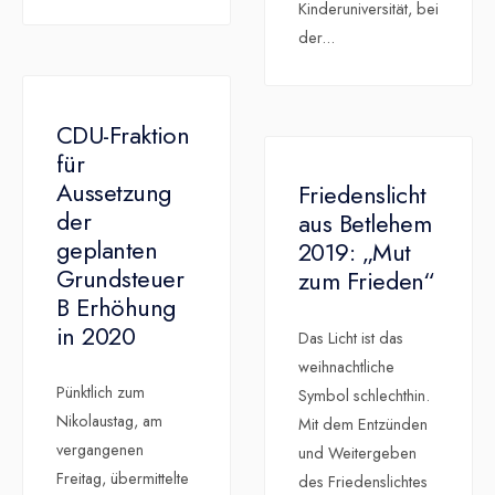
Kinderuniversität, bei
der
...
CDU-Fraktion
für
Aussetzung
Friedenslicht
der
aus Betlehem
geplanten
2019: „Mut
Grundsteuer
zum Frieden“
B Erhöhung
in 2020
Das Licht ist das
weihnachtliche
Pünktlich zum
Symbol schlechthin.
Nikolaustag, am
Mit dem Entzünden
vergangenen
und Weitergeben
Freitag, übermittelte
des Friedenslichtes