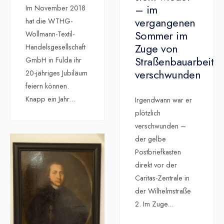
– im
Im November 2018
vergangenen
hat die WTHG-
Sommer im
Wollmann-Textil-
Zuge von
Handelsgesellschaft
Straßenbauarbeite
GmbH in Fulda ihr
verschwunden
20-jähriges Jubiläum
feiern können.
Knapp ein Jahr
...
Irgendwann war er
plötzlich
verschwunden –
der gelbe
Postbriefkasten
direkt vor der
Caritas-Zentrale in
der Wilhelmstraße
2. Im Zuge
...