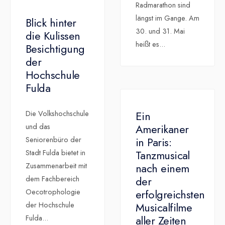
Radmarathon sind
längst im Gange. Am
Blick hinter
30. und 31. Mai
die Kulissen
heißt es
...
Besichtigung
der
Hochschule
Fulda
Ein
Die Volkshochschule
Amerikaner
und das
in Paris:
Seniorenbüro der
Tanzmusical
Stadt Fulda bietet in
nach einem
Zusammenarbeit mit
der
dem Fachbereich
erfolgreichsten
Oecotrophologie
Musicalfilme
der Hochschule
aller Zeiten
Fulda
...