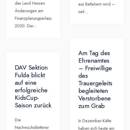
das Land Hessen
aus Betlehem wird –
Änderungen am
seit
...
Finanzplanungserlass
2020. Der
...
Am Tag des
Ehrenamtes
DAV Sektion
– Freiwillige
Fulda blickt
des
auf eine
Trauergeleits
erfolgreiche
begleiteten
KidsCup-
Verstorbene
Saison zurück
zum Grab
Die
In Dezember-Kälte
Nachwuchskletterer
haben sich heute am