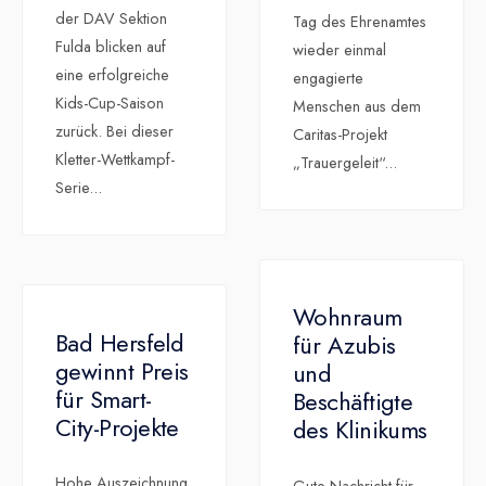
der DAV Sektion
Tag des Ehrenamtes
Fulda blicken auf
wieder einmal
eine erfolgreiche
engagierte
Kids-Cup-Saison
Menschen aus dem
zurück. Bei dieser
Caritas-Projekt
Kletter-Wettkampf-
„Trauergeleit“
...
Serie
...
Wohnraum
Bad Hersfeld
für Azubis
gewinnt Preis
und
für Smart-
Beschäftigte
City-Projekte
des Klinikums
Hohe Auszeichnung
Gute Nachricht für