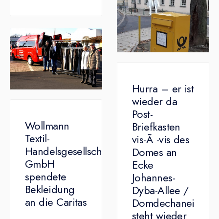
Hurra – er ist
wieder da
Post-
Wollmann
Briefkasten
Textil-
vis-Ã -vis des
Handelsgesellschaft
Domes an
GmbH
Ecke
spendete
Johannes-
Bekleidung
Dyba-Allee /
an die Caritas
Domdechanei
steht wieder