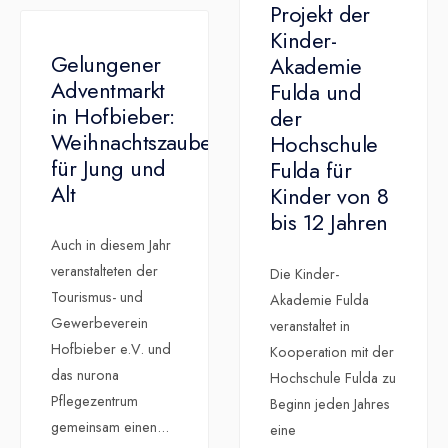
Projekt der
Kinder-
Gelungener
Akademie
Adventmarkt
Fulda und
in Hofbieber:
der
Weihnachtszauber
Hochschule
für Jung und
Fulda für
Alt
Kinder von 8
bis 12 Jahren
Auch in diesem Jahr
veranstalteten der
Die Kinder-
Tourismus- und
Akademie Fulda
Gewerbeverein
veranstaltet in
Hofbieber e.V. und
Kooperation mit der
das nurona
Hochschule Fulda zu
Pflegezentrum
Beginn jeden Jahres
gemeinsam einen
...
eine