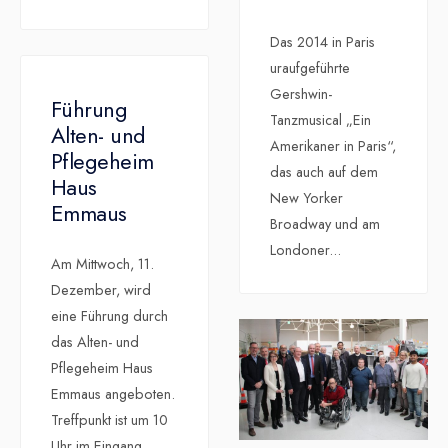
Das 2014 in Paris
uraufgeführte
Gershwin-
Führung
Tanzmusical „Ein
Alten- und
Amerikaner in Paris“,
Pflegeheim
das auch auf dem
Haus
New Yorker
Emmaus
Broadway und am
Londoner
...
Am Mittwoch, 11.
Dezember, wird
eine Führung durch
das Alten- und
Pflegeheim Haus
Emmaus angeboten.
Treffpunkt ist um 10
Uhr im Eingang.
...