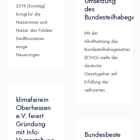
Umsetzung
2019 (Sonntag)
des
bringt für die
Bundesteilhabeget
Nutzerinnen und
Nutzer des Fuldaer
Mit der
Stadtbusnetzes
Inkraftsetzung des
einige
Bundesteilhabegesetzes
Neuerungen.
...
(BTHG) zielte der
deutsche
Gesetzgeber auf
Erfüllung der
ratifizierten
...
klimafairein
Oberhessen
e.V. feiert
Gründung
mit Info-
Bundesbeste