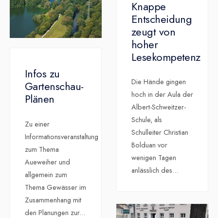
Knappe
Entscheidung
zeugt von
hoher
Lesekompetenz
Infos zu
Die Hände gingen
Gartenschau-
hoch in der Aula der
Plänen
Albert-Schweitzer-
Schule, als
Zu einer
Schulleiter Christian
Informationsveranstaltung
Bolduan vor
zum Thema
wenigen Tagen
Aueweiher und
anlässlich des
...
allgemein zum
Thema Gewässer im
Zusammenhang mit
den Planungen zur
...