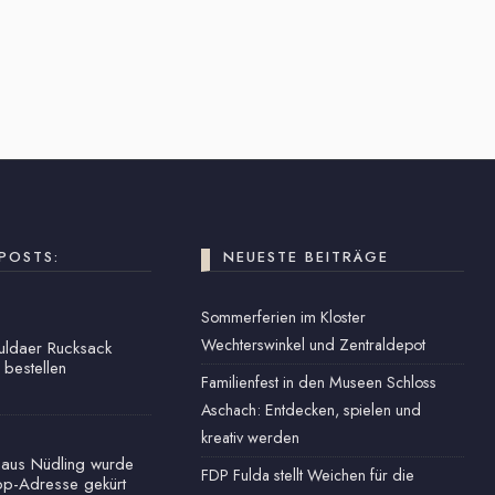
POSTS:
NEUESTE BEITRÄGE
Sommerferien im Kloster
Wechterswinkel und Zentraldepot
Fuldaer Rucksack
 bestellen
Familienfest in den Museen Schloss
Aschach: Entdecken, spielen und
kreativ werden
haus Nüdling wurde
FDP Fulda stellt Weichen für die
op-Adresse gekürt