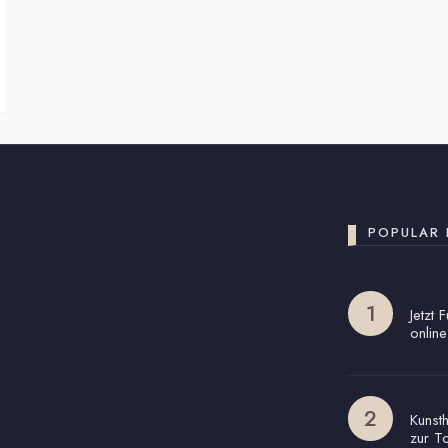
POPULAR 
Jetzt 
online
Kunst
zur T