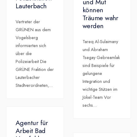
und Mut
Lauterbach
können
Träume wahr
Vertreter der
werden
GRÜNEN aus dem
Vogelsberg
Tareq Al-Sulaimany
informierten sich
und Abraham
über die
Tsegay Gebreamlak
Polizeiarbeit Die
sind Beispiele für
GRÜNE Fraktion der
gelungene
Lauterbacher
Integration und
Stadtverordneten,
...
wichtige Stützen im
Jökel-Team Vor
sechs
...
Agentur für
Arbeit Bad