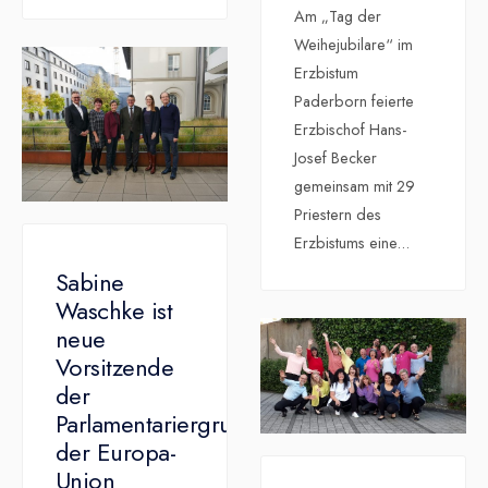
Am „Tag der
Weihejubilare“ im
Erzbistum
Paderborn feierte
Erzbischof Hans-
Josef Becker
gemeinsam mit 29
Priestern des
Erzbistums eine
...
Sabine
Waschke ist
neue
Vorsitzende
der
Parlamentariergruppe
der Europa-
Union