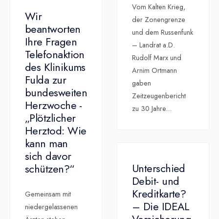
Vom Kalten Krieg,
Wir
der Zonengrenze
beantworten
und dem Russenfunk
Ihre Fragen
– Landrat a.D.
Telefonaktion
Rudolf Marx und
des Klinikums
Arnim Ortmann
Fulda zur
gaben
bundesweiten
Zeitzeugenbericht
Herzwoche -
zu 30 Jahre
...
„Plötzlicher
Herztod: Wie
kann man
sich davor
Unterschied
schützen?“
Debit- und
Kreditkarte?
Gemeinsam mit
– Die IDEAL
niedergelassenen