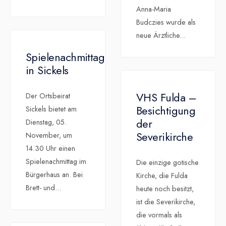
Anna-Maria
Budczies wurde als
neue Ärztliche
...
Spielenachmittag
in Sickels
VHS Fulda –
Der Ortsbeirat
Besichtigung
Sickels bietet am
der
Dienstag, 05.
Severikirche
November, um
14.30 Uhr einen
Spielenachmittag im
Die einzige gotische
Bürgerhaus an. Bei
Kirche, die Fulda
Brett- und
...
heute noch besitzt,
ist die Severikirche,
die vormals als