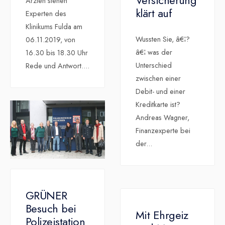
Versicherung
Ärzten stehen
klärt auf
Experten des
Klinikums Fulda am
Wussten Sie, â€¦?
06.11.2019, von
â€¦ was der
16.30 bis 18.30 Uhr
Unterschied
Rede und Antwort.
...
zwischen einer
Debit- und einer
Kreditkarte ist?
Andreas Wagner,
Finanzexperte bei
der
...
GRÜNER
Besuch bei
Mit Ehrgeiz
Polizeistation