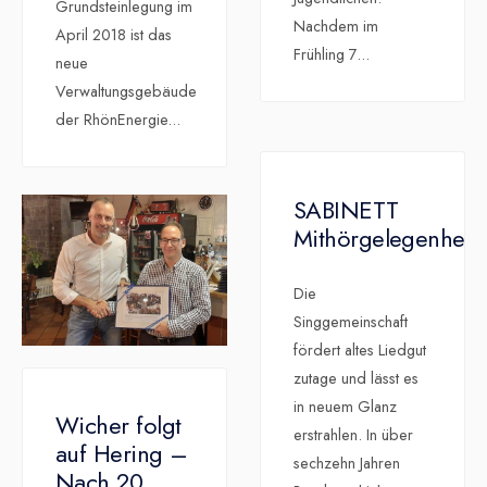
Grundsteinlegung im
Nachdem im
April 2018 ist das
Frühling 7
...
neue
Verwaltungsgebäude
der RhönEnergie
...
SABINETT
Mithörgelegenheit
Die
Singgemeinschaft
fördert altes Liedgut
zutage und lässt es
in neuem Glanz
Wicher folgt
erstrahlen. In über
auf Hering –
sechzehn Jahren
Nach 20