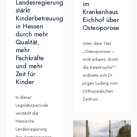
Landesregierung
im
stärkt
Krankenhaus
Kinderbetreuung
Eichhof über
in Hessen
Osteoporose
durch mehr
Qualität,
Unter dem Titel
mehr
„Osteoporose –
Fachkräfte
nicht erkannt, droht
und mehr
die Katastrophe?“
Zeit für
widmete sich Dr.
Kinder
Jürgen Ludwig vom
Orthopädischen
In dieser
Zentrum
...
Legislaturperiode
verstärkt die
Hessische
Landesregierung