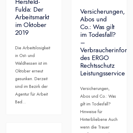
Hersfeld-
Fulda: Der
Versicherungen,
Arbeitsmarkt
Abos und
im Oktober
Co.: Was gilt
2019
im Todesfall?
–
Die Arbeitslosigkeit
Verbraucherinform
in Ost- und
des ERGO
Waldhessen ist im
Rechtsschutz
Oktober erneut
Leistungsservice
gesunken. Derzeit
sind im Bezirk der
Versicherungen,
Agentur für Arbeit
Abos und Co.: Was
Bad
...
gilt im Todesfall?
Hinweise für
Hinterbliebene Auch
wenn die Trauer