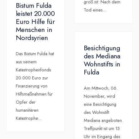
groß ist: Nach dem
Bistum Fulda
Tod eines
...
leistet 20.000
Euro Hilfe für
Menschen in
Nordsyrien
Besichtigung
Das Bistum Fulda hat
des Mediana
aus seinem
Wohnstifts in
Katastrophenfonds
Fulda
20.000 Euro zur
Finanzierung von
Am Mittwoch, 06.
Hilfsmaßnahmen für
November, wird
Opfer der
eine Besichtigung
humanitären
des Wohnstift
Katastrophe
...
Mediana angeboten.
Treffpunkt ist um 15
Uhr im Eingang des