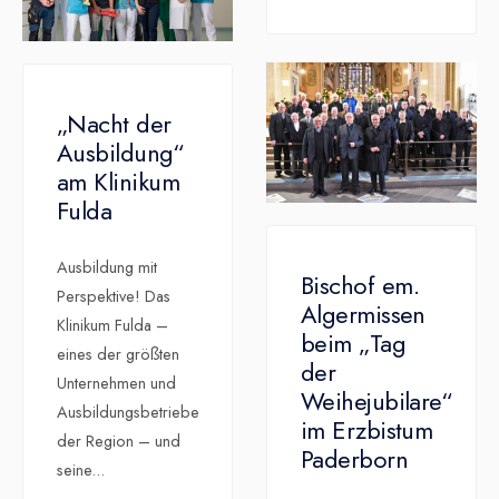
„Nacht der
Ausbildung“
am Klinikum
Fulda
Ausbildung mit
Bischof em.
Perspektive! Das
Algermissen
Klinikum Fulda –
beim „Tag
eines der größten
der
Unternehmen und
Weihejubilare“
Ausbildungsbetriebe
im Erzbistum
der Region – und
Paderborn
seine
...