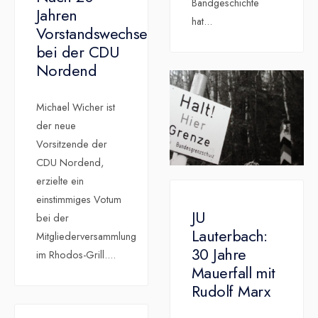
Bandgeschichte
Jahren
hat
...
Vorstandswechsel
bei der CDU
Nordend
Michael Wicher ist
der neue
Vorsitzende der
CDU Nordend,
erzielte ein
einstimmiges Votum
JU
bei der
Lauterbach:
Mitgliederversammlung
30 Jahre
im Rhodos-Grill.
...
Mauerfall mit
Rudolf Marx