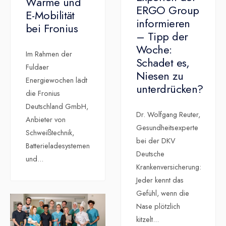
Wärme und
ERGO Group
E-Mobilität
informieren
bei Fronius
– Tipp der
Woche:
Im Rahmen der
Schadet es,
Fuldaer
Niesen zu
Energiewochen lädt
unterdrücken?
die Fronius
Deutschland GmbH,
Dr. Wolfgang Reuter,
Anbieter von
Gesundheitsexperte
Schweißtechnik,
bei der DKV
Batterieladesystemen
Deutsche
und
...
Krankenversicherung:
Jeder kennt das
Gefühl, wenn die
Nase plötzlich
kitzelt
...