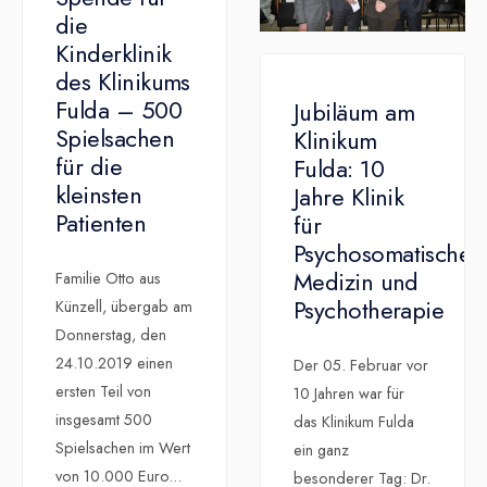
die
Kinderklinik
des Klinikums
Fulda – 500
Jubiläum am
Spielsachen
Klinikum
für die
Fulda: 10
kleinsten
Jahre Klinik
Patienten
für
Psychosomatische
Medizin und
Familie Otto aus
Psychotherapie
Künzell, übergab am
Donnerstag, den
24.10.2019 einen
Der 05. Februar vor
ersten Teil von
10 Jahren war für
insgesamt 500
das Klinikum Fulda
Spielsachen im Wert
ein ganz
von 10.000 Euro
...
besonderer Tag: Dr.