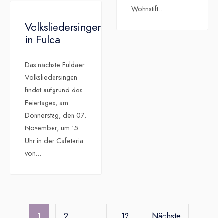
Wohnstift
...
Volksliedersingen
in Fulda
Das nächste Fuldaer
Volksliedersingen
findet aufgrund des
Feiertages, am
Donnerstag, den 07.
November, um 15
Uhr in der Cafeteria
von
...
Seitennummerierung
der
1
2
…
12
Nächste