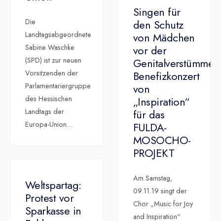
Singen für
Die
den Schutz
Landtagsabgeordnete
von Mädchen
Sabine Waschke
vor der
(SPD) ist zur neuen
Genitalverstümmel
Vorsitzenden der
Benefizkonzert
Parlamentariergruppe
von
des Hessischen
„Inspiration“
Landtags der
für das
Europa-Union
...
FULDA-
MOSOCHO-
PROJEKT
Am Samstag,
Weltspartag:
09.11.19 singt der
Protest vor
Chor „Music for Joy
Sparkasse in
and Inspiration“