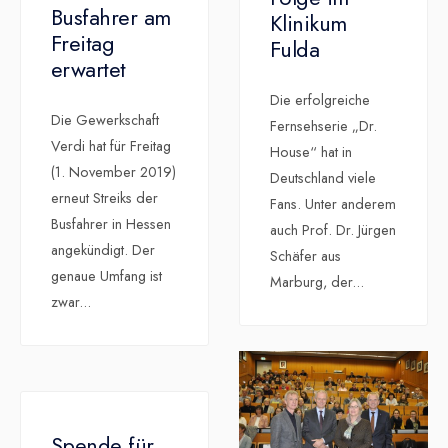
Busfahrer am
Klinikum
Freitag
Fulda
erwartet
Die erfolgreiche
Die Gewerkschaft
Fernsehserie „Dr.
Verdi hat für Freitag
House“ hat in
(1. November 2019)
Deutschland viele
erneut Streiks der
Fans. Unter anderem
Busfahrer in Hessen
auch Prof. Dr. Jürgen
angekündigt. Der
Schäfer aus
genaue Umfang ist
Marburg, der
...
zwar
...
Spende für