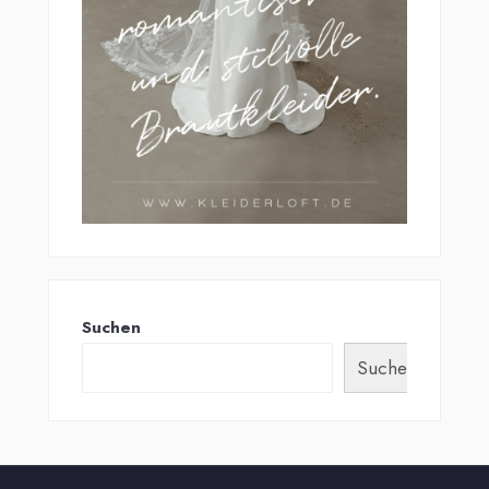
Suchen
Suchen