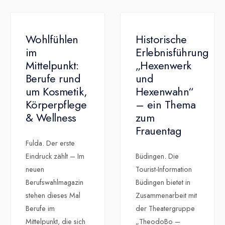
Wohlfühlen
Historische
im
Erlebnisführung
Mittelpunkt:
„Hexenwerk
Berufe rund
und
um Kosmetik,
Hexenwahn“
Körperpflege
– ein Thema
& Wellness
zum
Frauentag
Fulda. Der erste
Eindruck zählt – Im
Büdingen. Die
neuen
Tourist-Information
Berufswahlmagazin
Büdingen bietet in
stehen dieses Mal
Zusammenarbeit mit
Berufe im
der Theatergruppe
Mittelpunkt, die sich
„TheodoBo –