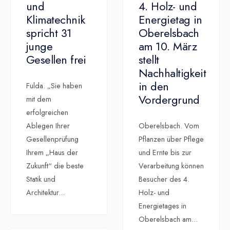
und
4. Holz- und
Klimatechnik
Energietag in
spricht 31
Oberelsbach
junge
am 10. März
Gesellen frei
stellt
Nachhaltigkeit
in den
Fulda. „Sie haben
Vordergrund
mit dem
erfolgreichen
Ablegen Ihrer
Oberelsbach. Vom
Gesellenprüfung
Pflanzen über Pflege
Ihrem „Haus der
und Ernte bis zur
Zukunft“ die beste
Verarbeitung können
Statik und
Besucher des 4.
Architektur
...
Holz- und
Energietages in
Oberelsbach am
...