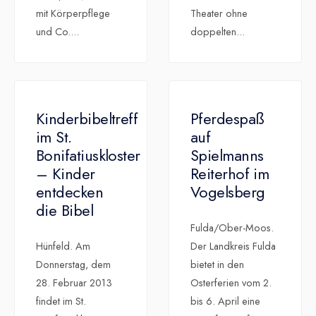
mit Körperpflege
Theater ohne
und Co.
...
doppelten
...
Kinderbibeltreff
Pferdespaß
im St.
auf
Bonifatiuskloster
Spielmanns
– Kinder
Reiterhof im
entdecken
Vogelsberg
die Bibel
Fulda/Ober-Moos.
Hünfeld. Am
Der Landkreis Fulda
Donnerstag, dem
bietet in den
28. Februar 2013
Osterferien vom 2.
findet im St.
bis 6. April eine