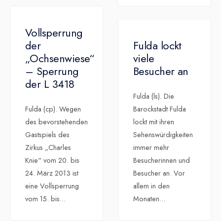
Vollsperrung
der
Fulda lockt
„Ochsenwiese“
viele
– Sperrung
Besucher an
der L 3418
Fulda (ls). Die
Fulda (cp). Wegen
Barockstadt Fulda
des bevorstehenden
lockt mit ihren
Gastspiels des
Sehenswürdigkeiten
Zirkus „Charles
immer mehr
Knie“ vom 20. bis
Besucherinnen und
24. März 2013 ist
Besucher an. Vor
eine Vollsperrung
allem in den
vom 15. bis
...
Monaten
...