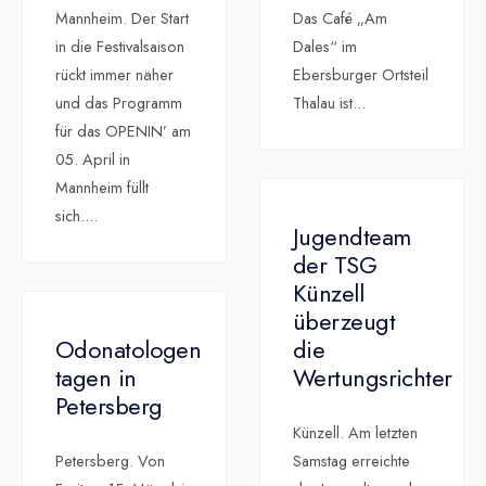
Mannheim. Der Start
Das Café „Am
in die Festivalsaison
Dales“ im
rückt immer näher
Ebersburger Ortsteil
und das Programm
Thalau ist
...
für das OPENIN’ am
05. April in
Mannheim füllt
sich.
...
Jugendteam
der TSG
Künzell
überzeugt
Odonatologen
die
tagen in
Wertungsrichter
Petersberg
Künzell. Am letzten
Petersberg. Von
Samstag erreichte