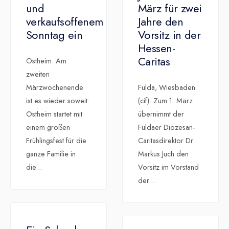
und
März für zwei
verkaufsoffenem
Jahre den
Sonntag ein
Vorsitz in der
Hessen-
Caritas
Ostheim. Am
zweiten
Märzwochenende
Fulda, Wiesbaden
ist es wieder soweit:
(cif). Zum 1. März
Ostheim startet mit
übernimmt der
einem großen
Fuldaer Diözesan-
Frühlingsfest für die
Caritasdirektor Dr.
ganze Familie in
Markus Juch den
die
...
Vorsitz im Vorstand
der
...