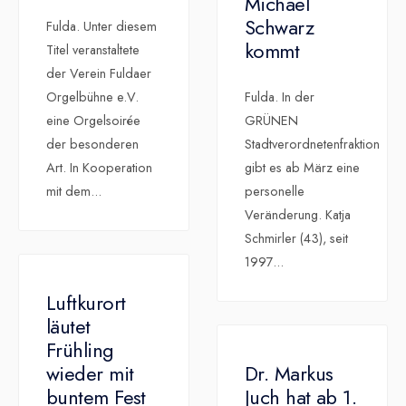
Michael
Schwarz
Fulda. Unter diesem
kommt
Titel veranstaltete
der Verein Fuldaer
Orgelbühne e.V.
Fulda. In der
eine Orgelsoirée
GRÜNEN
der besonderen
Stadtverordnetenfraktion
Art. In Kooperation
gibt es ab März eine
mit dem
...
personelle
Veränderung. Katja
Schmirler (43), seit
1997
...
Luftkurort
läutet
Frühling
wieder mit
Dr. Markus
buntem Fest
Juch hat ab 1.