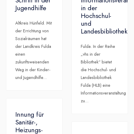
Schritt in der
Informationsveranst
Jugendhilfe
in der
Hochschul-
und
Altkreis Hünfeld. Mit
Landesbibliothek
der Errichtung von
Sozialräumen hat
der Landkreis Fulda
Fulda. In der Reihe
einen
„vhs in der
zukunftsweisenden
Bibliothek“ bietet
Weg in der Kinder-
die Hochschul- und
und Jugendhilfe
...
Landesbibliothek
Fulda (HLB) eine
Informationsveranstaltung
zu
...
Innung für
Sanitär-,
Heizungs-