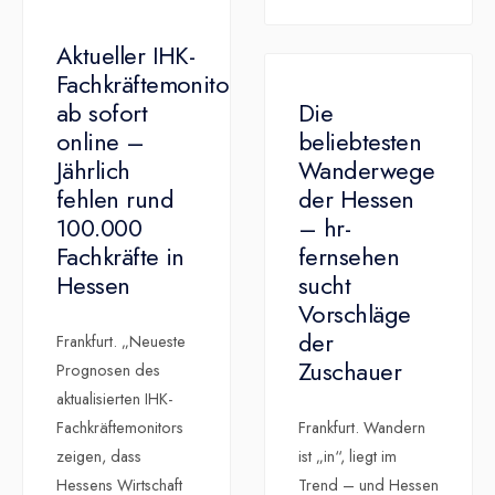
Aktueller IHK-
Fachkräftemonitor
ab sofort
Die
online –
beliebtesten
Jährlich
Wanderwege
fehlen rund
der Hessen
100.000
– hr-
Fachkräfte in
fernsehen
Hessen
sucht
Vorschläge
der
Frankfurt. „Neueste
Zuschauer
Prognosen des
aktualisierten IHK-
Fachkräftemonitors
Frankfurt. Wandern
zeigen, dass
ist „in“, liegt im
Hessens Wirtschaft
Trend – und Hessen