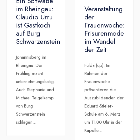
Ein Schwabe
im Rheingau:
Veranstaltung
Claudio Urru
der
ist Gastkoch
Frauenwoche:
auf Burg
Frisurenmode
Schwarzenstein
im Wandel
der Zeit
Johannisberg im
Rheingau. Der
Fulda (cp). Im
Frühling macht
Rahmen der
unternehmungslustig.
Frauenwoche
Auch Stephanie und
präsentieren die
Michael Teigelkamp
Auszubildenden der
von Burg
Eduard-Stieler-
Schwarzenstein
Schule am 6. März
schlagen
...
um 11.00 Uhr in der
Kapelle
...