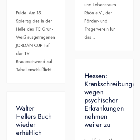
und Lebensraum
Fulda. Am 15.
Rhön e.V., der
Spieltag des in der
Förder- und
Halle des TC Grün-
Trägerverein für
Weiß ausgetragenen
das
...
JORDAN CUP traf
der TV
Brauerschwend auf
Tabellenschlußlicht
...
Hessen:
Krankschreibungen
wegen
psychischer
Walter
Erkrankungen
Hellers Buch
nehmen
wieder
weiter zu
erhältlich