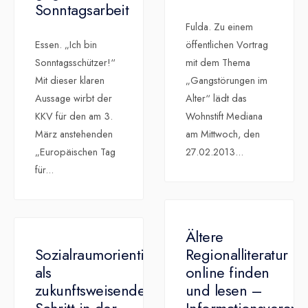
Sonntagsarbeit
Fulda. Zu einem
Essen. „Ich bin
öffentlichen Vortrag
Sonntagsschützer!“
mit dem Thema
Mit dieser klaren
„Gangstörungen im
Aussage wirbt der
Alter“ lädt das
KKV für den am 3.
Wohnstift Mediana
März anstehenden
am Mittwoch, den
„Europäischen Tag
27.02.2013
...
für
...
Ältere
Sozialraumorientierung
Regionalliteratur
als
online finden
zukunftsweisender
und lesen –