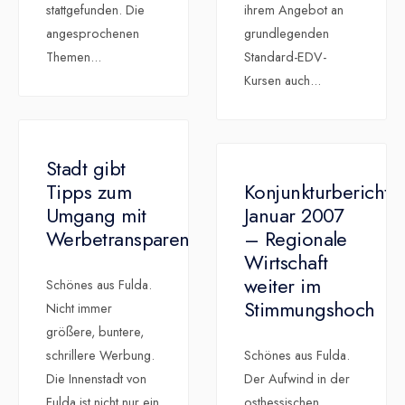
stattgefunden. Die
ihrem Angebot an
angesprochenen
grundlegenden
Themen
...
Standard-EDV-
Kursen auch
...
Stadt gibt
Tipps zum
Konjunkturbericht
Umgang mit
Januar 2007
Werbetransparenten
– Regionale
Wirtschaft
weiter im
Schönes aus Fulda.
Stimmungshoch
Nicht immer
größere, buntere,
schrillere Werbung.
Schönes aus Fulda.
Die Innenstadt von
Der Aufwind in der
Fulda ist nicht nur ein
osthessischen