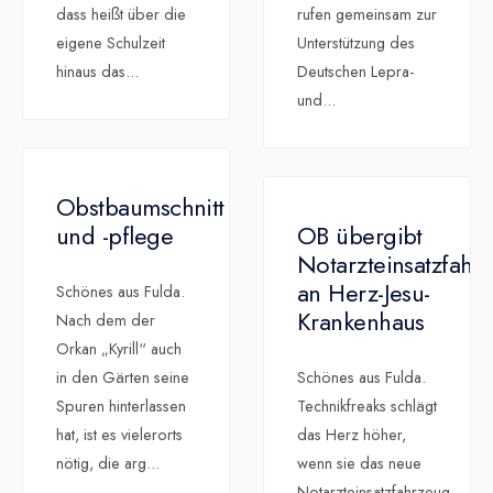
dass heißt über die
rufen gemeinsam zur
eigene Schulzeit
Unterstützung des
hinaus das
...
Deutschen Lepra-
und
...
Obstbaumschnitt
und -pflege
OB übergibt
Notarzteinsatzfahr
an Herz-Jesu-
Schönes aus Fulda.
Krankenhaus
Nach dem der
Orkan „Kyrill“ auch
in den Gärten seine
Schönes aus Fulda.
Spuren hinterlassen
Technikfreaks schlägt
hat, ist es vielerorts
das Herz höher,
nötig, die arg
...
wenn sie das neue
Notarzteinsatzfahrzeug