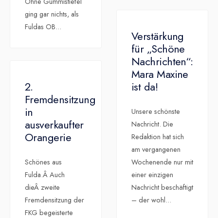
Ohne Gummistiefel
ging gar nichts, als
Fuldas OB
...
Verstärkung
für „Schöne
Nachrichten“:
Mara Maxine
2.
ist da!
Fremdensitzung
in
Unsere schönste
ausverkaufter
Nachricht. Die
Orangerie
Redaktion hat sich
am vergangenen
Schönes aus
Wochenende nur mit
Fulda.Â Auch
einer einzigen
dieÂ zweite
Nachricht beschäftigt
Fremdensitzung der
– der wohl
...
FKG begeisterte