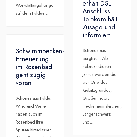
erhält DSL-
Werkstattangehörigen
Anschluss –
auf dem Fuldaer
...
Telekom hält
Zusage und
informiert
Schwimmbecken-
Schönes aus
Erneuerung
Burghaun. Ab
im Rosenbad
Februar diesen
geht zügig
Jahres werden die
voran
vier Orte des
Kiebitzgrundes,
Schönes aus Fulda.
Großenmoor,
Wind und Wetter
Hechelmannskirchen,
haben auch im
Langenschwarz
Rosenbad ihre
und
...
Spuren hinterlassen.