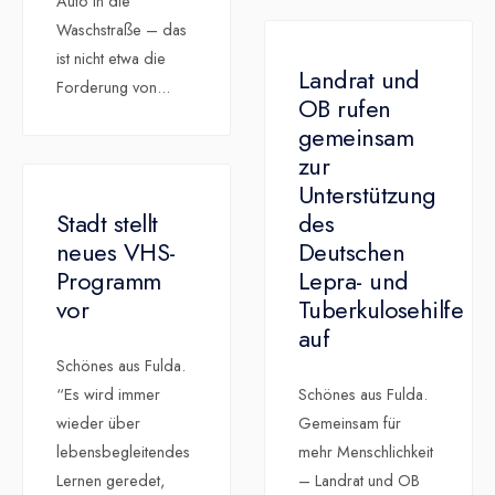
Auto in die
Waschstraße – das
ist nicht etwa die
Landrat und
Forderung von
...
OB rufen
gemeinsam
zur
Unterstützung
Stadt stellt
des
neues VHS-
Deutschen
Programm
Lepra- und
vor
Tuberkulosehilfe
auf
Schönes aus Fulda.
“Es wird immer
Schönes aus Fulda.
wieder über
Gemeinsam für
lebensbegleitendes
mehr Menschlichkeit
Lernen geredet,
– Landrat und OB