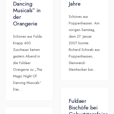
Dancing
Jahre
Musicals” in
der
Schönes aus
Orangerie
Poppenhausen. Am
vorigen Samstag,
Schönes aus Fulda.
dem 27. Januar
Knapp 400
2007 konnte
Zuschauer kamen
Richard Schwab aus
gestern Abend in
Poppenhausen,
die Fuldaer
Steinwand-
Orangerie zu „The
Steinhecken bei
...
Magic Night Of
Dancing Musicals“.
Das
...
Fuldaer
Bischöfe bei