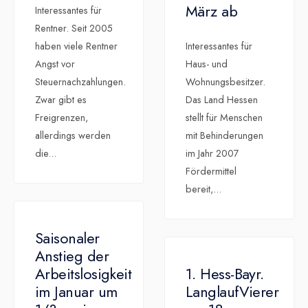
März ab
Interessantes für
Rentner. Seit 2005
haben viele Rentner
Interessantes für
Angst vor
Haus- und
Steuernachzahlungen.
Wohnungsbesitzer.
Zwar gibt es
Das Land Hessen
Freigrenzen,
stellt für Menschen
allerdings werden
mit Behinderungen
die
...
im Jahr 2007
Fördermittel
bereit,
...
Saisonaler
Anstieg der
Arbeitslosigkeit
1. Hess-Bayr.
im Januar um
LanglaufVierer