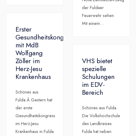
der Fuldaer
Feuerwehr sehen.
Mit einem
...
Erster
Gesundheitskongress
mit MdB
Wolfgang
Zöller im
VHS bietet
Herz-Jesu
spezielle
Krankenhaus
Schulungen
im EDV-
Bereich
Schönes aus
Fulda.Â Gestern hat
der erste
Schönes aus Fulda.
Gesundheitskongress
Die Volkshochschule
im Herz-Jesu
des Landkreises
Krankenhaus in Fulda
Fulda hat neben