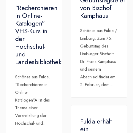
Geburtstagsfeier
“Recherchieren
von Bischof
in Online-
Kamphaus
Katalogen” –
VHS-Kurs in
Schönes aus Fulda /
der
Limburg. Zum 75.
Hochschul-
Geburtstag des
und
Limburger Bischofs
Landesbibliothek
Dr. Franz Kamphaus
und seinem
Schönes aus Fulda.
Abschied findet am
“Recherchieren in
2. Februar, dem
...
Online-
Katalogen”Â ist das
Thema einer
Veranstaltung der
Fulda erhält
Hochschul- und
...
ein