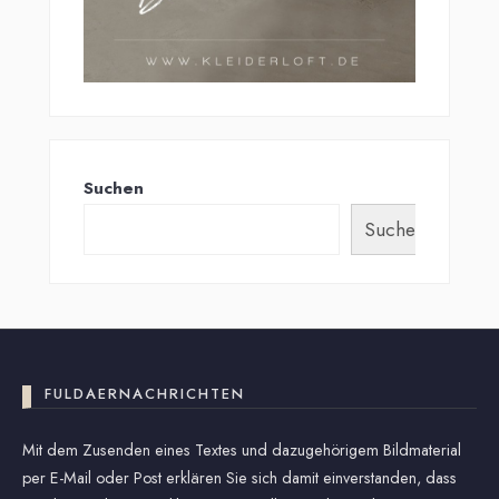
Suchen
Suchen
FULDAERNACHRICHTEN
Mit dem Zusenden eines Textes und dazugehörigem Bildmaterial
per E-Mail oder Post erklären Sie sich damit einverstanden, dass