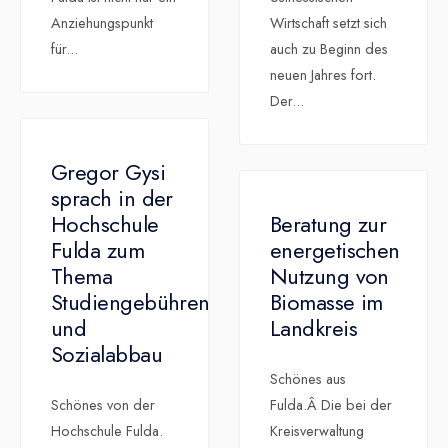
Anziehungspunkt
Wirtschaft setzt sich
für
...
auch zu Beginn des
neuen Jahres fort.
Der
...
Gregor Gysi
sprach in der
Hochschule
Beratung zur
Fulda zum
energetischen
Thema
Nutzung von
Studiengebühren
Biomasse im
und
Landkreis
Sozialabbau
Schönes aus
Schönes von der
Fulda.Â Die bei der
Hochschule Fulda.
Kreisverwaltung