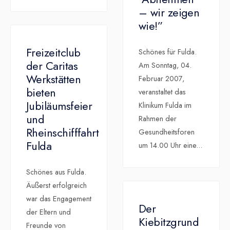
– wir zeigen
wie!”
Freizeitclub
Schönes für Fulda.
der Caritas
Am Sonntag, 04.
Werkstätten
Februar 2007,
bieten
veranstaltet das
Jubiläumsfeier
Klinikum Fulda im
und
Rahmen der
Rheinschifffahrt
Gesundheitsforen
Fulda
um 14.00 Uhr eine
...
Schönes aus Fulda.
Äußerst erfolgreich
war das Engagement
Der
der Eltern und
Kiebitzgrund
Freunde von