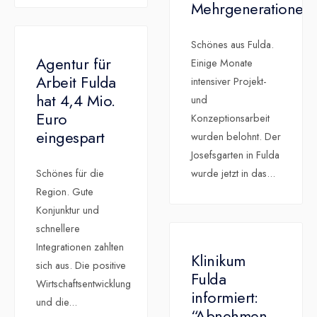
Mehrgenerationen
Schönes aus Fulda.
Agentur für
Einige Monate
Arbeit Fulda
intensiver Projekt-
hat 4,4 Mio.
und
Euro
Konzeptionsarbeit
eingespart
wurden belohnt. Der
Josefsgarten in Fulda
Schönes für die
wurde jetzt in das
...
Region. Gute
Konjunktur und
schnellere
Integrationen zahlten
Klinikum
sich aus. Die positive
Fulda
Wirtschaftsentwicklung
informiert:
und die
...
“Abnehmen