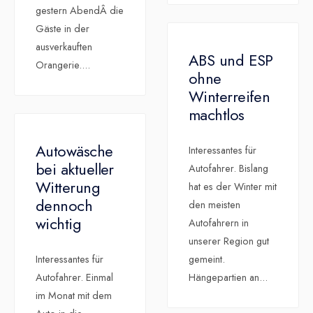
gestern AbendÂ die
Gäste in der
ausverkauften
ABS und ESP
Orangerie.
...
ohne
Winterreifen
machtlos
Autowäsche
Interessantes für
bei aktueller
Autofahrer. Bislang
Witterung
hat es der Winter mit
dennoch
den meisten
wichtig
Autofahrern in
unserer Region gut
Interessantes für
gemeint.
Autofahrer. Einmal
Hängepartien an
...
im Monat mit dem