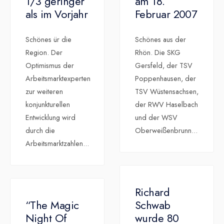
1/3 geringer
am 18.
als im Vorjahr
Februar 2007
Schönes ür die
Schönes aus der
Region. Der
Rhön. Die SKG
Optimismus der
Gersfeld, der TSV
Arbeitsmarktexperten
Poppenhausen, der
zur weiteren
TSV Wüstensachsen,
konjunkturellen
der RWV Haselbach
Entwicklung wird
und der WSV
durch die
Oberweißenbrunn
...
Arbeitsmarktzahlen
...
Richard
“The Magic
Schwab
Night Of
wurde 80