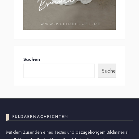
Suchen
Suchen
FULDAERNACHRICHTEN
Mit dem Zusenden eines Textes und dazugehörigem Bildmaterial