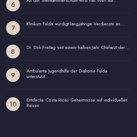
An der Steinkammerschule wird viel Wert auf…
Klinikum Fulda würdigt langjährige Verdienste an…
Dr. Dirk Freitag seit einem halben Jahr Chefarzt der…
Ambulante Jugendhilfe der Diakonie Fulda
unterstützt…
Entdecke Costa Ricas Geheimnisse auf individuellen
Reisen