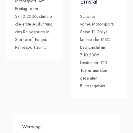
Emstal
Motorsport. Am
Freitag, dem
27.10.2006, startete
Schönes
die erste Ausführung
vomÂ Motorsport.
des Rallyesprints in
Seine 11. Rallye
Storndorf. Es gab
konnte der MSC
Rallyesport zum
...
Bad Emstal am
7.10.2006
bestreiten. 120
Teams aus dem
gesamten
Bundesgebiet
...
Werbung