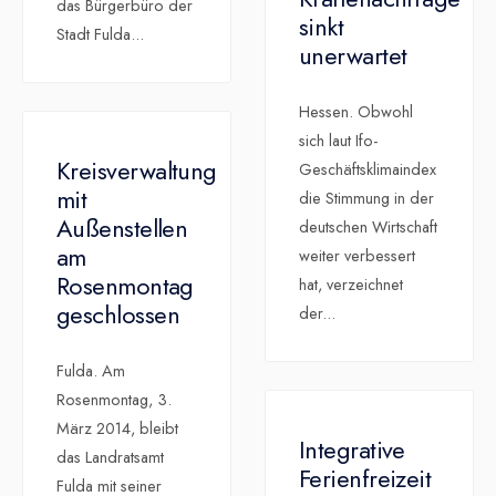
das Bürgerbüro der
sinkt
Stadt Fulda
...
unerwartet
Hessen. Obwohl
sich laut Ifo-
Kreisverwaltung
Geschäftsklimaindex
mit
die Stimmung in der
Außenstellen
deutschen Wirtschaft
am
weiter verbessert
Rosenmontag
hat, verzeichnet
geschlossen
der
...
Fulda. Am
Rosenmontag, 3.
März 2014, bleibt
Integrative
das Landratsamt
Ferienfreizeit
Fulda mit seiner