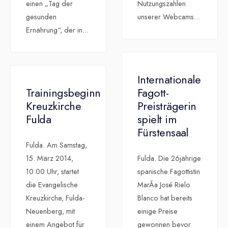
einen „Tag der
Nutzungszahlen
gesunden
unserer Webcams
...
Ernährung“, der in
...
Internationale
Trainingsbeginn
Fagott-
Kreuzkirche
Preisträgerin
Fulda
spielt im
Fürstensaal
Fulda. Am Samstag,
15. März 2014,
Fulda. Die 26jährige
10.00 Uhr, startet
spanische Fagottistin
die Evangelische
MarÃ­a José Rielo
Kreuzkirche, Fulda-
Blanco hat bereits
Neuenberg, mit
einige Preise
einem Angebot für
gewonnen bevor