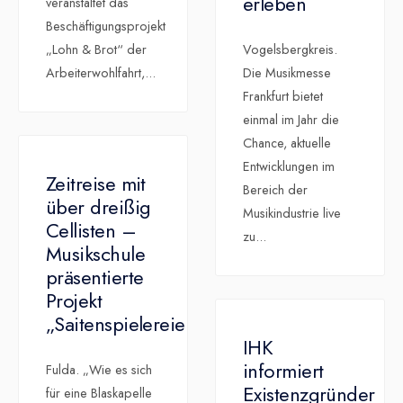
erleben
veranstaltet das
Beschäftigungsprojekt
„Lohn & Brot“ der
Vogelsbergkreis.
Arbeiterwohlfahrt,
...
Die Musikmesse
Frankfurt bietet
einmal im Jahr die
Chance, aktuelle
Entwicklungen im
Zeitreise mit
Bereich der
über dreißig
Musikindustrie live
Cellisten –
zu
...
Musikschule
präsentierte
Projekt
„Saitenspielereien“
IHK
informiert
Fulda. „Wie es sich
Existenzgründer
für eine Blaskapelle