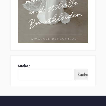
Suchen
Suchen