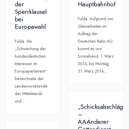
der
Hauptbahnhof
Sperrklausel
bei
Fulda. Aufgrund von
Europawahl
Gleisarbeiten im
Auftrag der
Fulda. Als
Deutschen Bahn AG
„Schwächung der
kommt es von
bundesdeutschen
Sonnabend, 1. März
Interessen im
2014, bis Montag,
Europaparlament“
31. März 2014,
...
bezeichnete der
Landesvorsitzende
der Mittelstands-
und
...
„Schicksalsschläge“
–
AAAnderer