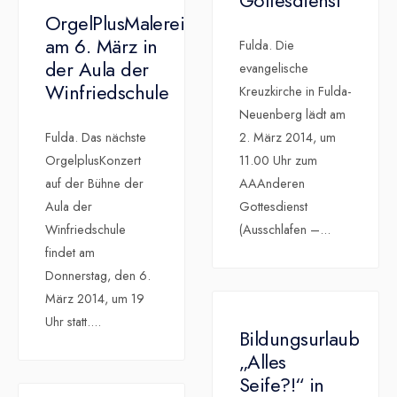
Gottesdienst
OrgelPlusMalerei
am 6. März in
Fulda. Die
der Aula der
evangelische
Winfriedschule
Kreuzkirche in Fulda-
Neuenberg lädt am
Fulda. Das nächste
2. März 2014, um
OrgelplusKonzert
11.00 Uhr zum
auf der Bühne der
AAAnderen
Aula der
Gottesdienst
Winfriedschule
(Ausschlafen –
...
findet am
Donnerstag, den 6.
März 2014, um 19
Uhr statt.
...
Bildungsurlaub
„Alles
Seife?!“ in