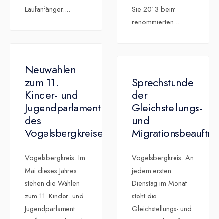
Laufanfänger.
...
Sie 2013 beim
renommierten
...
Neuwahlen
zum 11.
Sprechstunde
Kinder- und
der
Jugendparlament
Gleichstellungs-
des
und
Vogelsbergkreises
Migrationsbeauftra
Vogelsbergkreis. Im
Vogelsbergkreis. An
Mai dieses Jahres
jedem ersten
stehen die Wahlen
Dienstag im Monat
zum 11. Kinder- und
steht die
Jugendparlament
Gleichstellungs- und