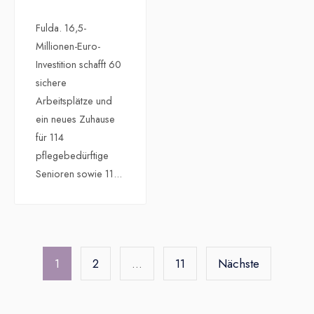
Fulda. 16,5-
Millionen-Euro-
Investition schafft 60
sichere
Arbeitsplätze und
ein neues Zuhause
für 114
pflegebedürftige
Senioren sowie 11
...
Seitennummerierung
der
1
2
…
11
Nächste
Beiträge