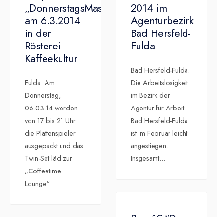
„DonnerstagsMasche“
2014 im
am 6.3.2014
Agenturbezirk
in der
Bad Hersfeld-
Rösterei
Fulda
Kaffeekultur
Bad Hersfeld-Fulda.
Fulda. Am
Die Arbeitslosigkeit
Donnerstag,
im Bezirk der
06.03.14 werden
Agentur für Arbeit
von 17 bis 21 Uhr
Bad Hersfeld-Fulda
die Plattenspieler
ist im Februar leicht
ausgepackt und das
angestiegen.
Twin-Set läd zur
Insgesamt
...
„Coffeetime
Lounge“
...