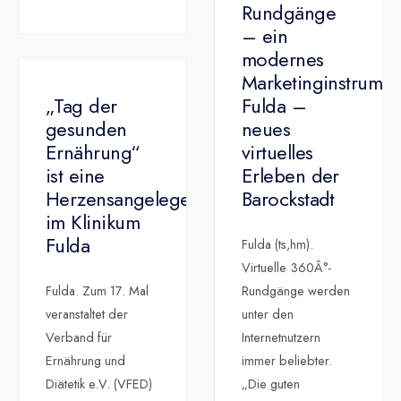
Rundgänge
– ein
modernes
Marketinginstrumen
„Tag der
Fulda –
gesunden
neues
Ernährung“
virtuelles
ist eine
Erleben der
Herzensangelegenheit
Barockstadt
im Klinikum
Fulda
Fulda (ts,hm).
Virtuelle 360Â°-
Fulda. Zum 17. Mal
Rundgänge werden
veranstaltet der
unter den
Verband für
Internetnutzern
Ernährung und
immer beliebter.
Diätetik e.V. (VFED)
„Die guten