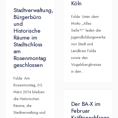
Köln
Stadtverwaltung,
Bürgerbüro
Fulda. Unter dem
und
Motto „Alles
Historische
Seife?!“ laden die
Räume im
Jugendbildungswerke
Stadtschloss
von Stadt und
am
Landkreis Fulda
Rosenmontag
sowie des
geschlossen
Vogelsbergkreises
in den
...
Fulda. Am
Rosenmontag, 03.
März 2014 bleiben
die Historischen
Der BA-X im
Räume, die
Februar
Stadtverwaltung und
Kräftenachfrage