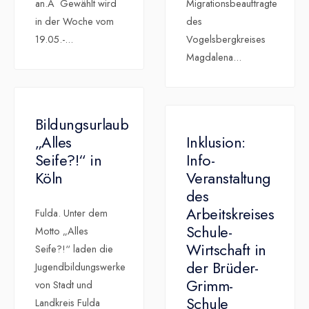
an.Â Gewählt wird
Migrationsbeauftragte
in der Woche vom
des
19.05.-
...
Vogelsbergkreises
Magdalena
...
Bildungsurlaub
„Alles
Inklusion:
Seife?!“ in
Info-
Köln
Veranstaltung
des
Arbeitskreises
Fulda. Unter dem
Schule-
Motto „Alles
Wirtschaft in
Seife?!“ laden die
der Brüder-
Jugendbildungswerke
Grimm-
von Stadt und
Schule
Landkreis Fulda