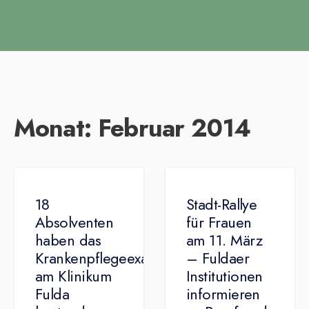
Monat:
Februar 2014
18
Stadt-Rallye
Absolventen
für Frauen
haben das
am 11. März
Krankenpflegeexamen
– Fuldaer
am Klinikum
Institutionen
Fulda
informieren