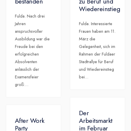
bestanden
zu Beruf und
Wiedereinstieg
Fulda. Nach drei
Jahren
Fulda. Interessierte
anspruchsvoller
Frauen haben am 11.
Ausbildung war die
März die
Freude bei den
Gelegenheit, sich im
erfolgreichen
Rahmen der Fuldaer
Absolventen
Stadtrallye für Beruf
anlässlich der
und Wiedereinstieg
Examensfeier
bei
...
groß:
...
Der
After Work
Arbeitsmarkt
Party
im Februar