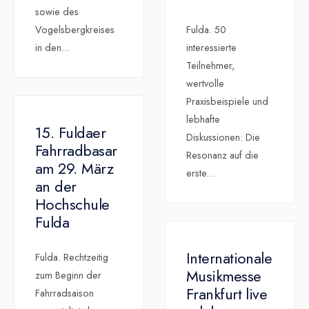
sowie des
Vogelsbergkreises
Fulda. 50
in den
...
interessierte
Teilnehmer,
wertvolle
Praxisbeispiele und
lebhafte
15. Fuldaer
Diskussionen: Die
Fahrradbasar
Resonanz auf die
am 29. März
erste
...
an der
Hochschule
Fulda
Internationale
Fulda. Rechtzeitig
Musikmesse
zum Beginn der
Frankfurt live
Fahrradsaison