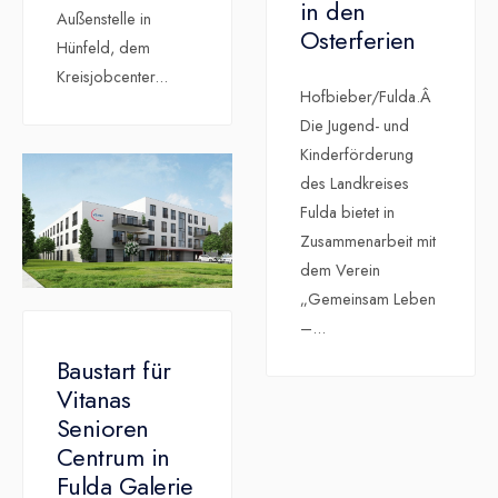
in den
Außenstelle in
Osterferien
Hünfeld, dem
Kreisjobcenter
...
Hofbieber/Fulda.Â
Die Jugend- und
Kinderförderung
des Landkreises
Fulda bietet in
Zusammenarbeit mit
dem Verein
„Gemeinsam Leben
–
...
Baustart für
Vitanas
Senioren
Centrum in
Fulda Galerie