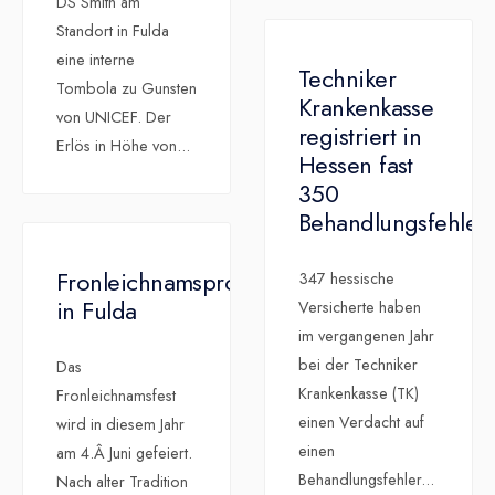
DS Smith am
Standort in Fulda
eine interne
Techniker
Tombola zu Gunsten
Krankenkasse
von UNICEF. Der
registriert in
Erlös in Höhe von
...
Hessen fast
350
Behandlungsfehler
Fronleichnamsprozession
347 hessische
in Fulda
Versicherte haben
im vergangenen Jahr
bei der Techniker
Das
Krankenkasse (TK)
Fronleichnamsfest
einen Verdacht auf
wird in diesem Jahr
einen
am 4.Â Juni gefeiert.
Behandlungsfehler
...
Nach alter Tradition