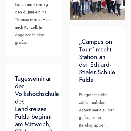
Indien am Samstag
den 6. Juni ein ins
Thomas-Morus-Haus
nach Künzell. Im
Angebot ist eine
„Campus on
große
...
Tour“ macht
Station an
der Eduard-
Stieler-Schule
Tagesseminar
Fulda
der
Volkshochschule
Pflegefachkräfte
des
zählen auf dem
Landkreises
Arbeitsmarkt zu den
Fulda beginnt
gefragtesten
am Mittwoch,
Berufsgruppen.