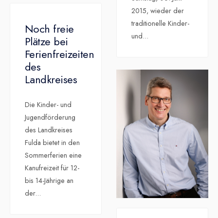
2015, wieder der
traditionelle Kinder-
Noch freie
und
...
Plätze bei
Ferienfreizeiten
des
Landkreises
Die Kinder- und
Jugendförderung
des Landkreises
Fulda bietet in den
Sommerferien eine
Kanufreizeit für 12-
bis 14-Jährige an
der
...