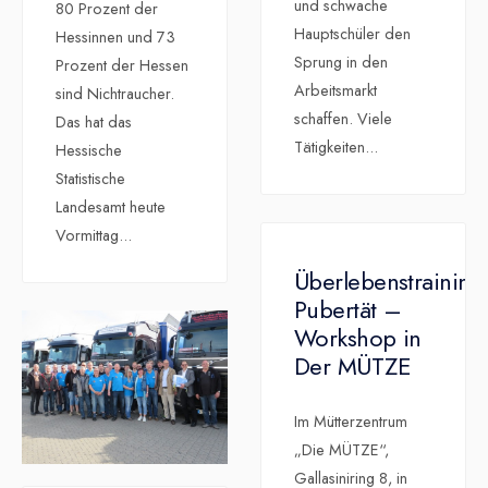
und schwache
80 Prozent der
Hauptschüler den
Hessinnen und 73
Sprung in den
Prozent der Hessen
Arbeitsmarkt
sind Nichtraucher.
schaffen. Viele
Das hat das
Tätigkeiten
...
Hessische
Statistische
Landesamt heute
Vormittag
...
Überlebenstraining
Pubertät –
Workshop in
Der MÜTZE
Im Mütterzentrum
„Die MÜTZE“,
Gallasiniring 8, in