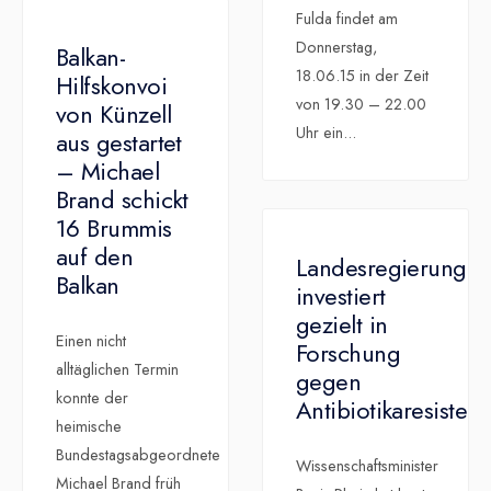
Fulda findet am
Donnerstag,
Balkan-
18.06.15 in der Zeit
Hilfskonvoi
von 19.30 – 22.00
von Künzell
Uhr ein
...
aus gestartet
– Michael
Brand schickt
16 Brummis
auf den
Landesregierung
Balkan
investiert
gezielt in
Einen nicht
Forschung
alltäglichen Termin
gegen
konnte der
Antibiotikaresisten
heimische
Bundestagsabgeordnete
Wissenschaftsminister
Michael Brand früh