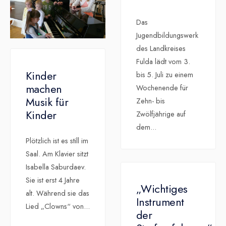
Das
Jugendbildungswerk
des Landkreises
Fulda lädt vom 3.
Kinder
bis 5. Juli zu einem
machen
Wochenende für
Musik für
Zehn- bis
Kinder
Zwölfjährige auf
dem
...
Plötzlich ist es still im
Saal. Am Klavier sitzt
Isabella Saburdaev.
Sie ist erst 4 Jahre
„Wichtiges
alt. Während sie das
Instrument
Lied „Clowns“ von
...
der