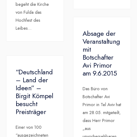
begeht die Kirche
von Fulda das
Hochfest des
Leibes
...
Absage der
Veranstaltung
mit
Botschafter
Avi Primor
“Deutschland
am 9.6.2015
– Land der
Ideen” –
Das Büro von
Birgit Kömpel
Botschafter Avi
besucht
Primor in Tel Aviv hat
Preisträger
am 28.05. mitgeteilt,
dass Herr Primor
Einer von 100
„aus
“ausgezeichneten
unvorhersehbaren