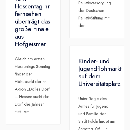
Palliativversorgung
Hessentag hr-
der Deutschen
fernsehen
PalliativStiftung mit
überträgt das
der
...
große Finale
aus
Hofgeismar
Gleich am ersten
Kinder- und
Hessentags-Sonntag
Jugendflohmarkt
findet der
auf dem
Höhepunkt der hr-
Universitätsplatz
Aktion „Dolles Dorf
– Hessen sucht das
Unter Regie des
Dorf des Jahres“
Amtes für Jugend
statt: Am
...
und Familie der
Stadt Fulda findet am
Samstag, 06. Juni