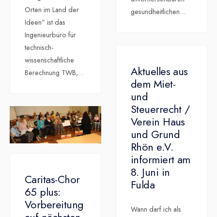
Orten im Land der
gesundheitlichen
...
Ideen” ist das
Ingenieurbüro für
technisch-
wissenschaftliche
Aktuelles aus
Berechnung TWB,
...
dem Miet-
und
Steuerrecht /
Verein Haus
und Grund
Rhön e.V.
informiert am
8. Juni in
Caritas-Chor
Fulda
65 plus:
Vorbereitung
Wann darf ich als