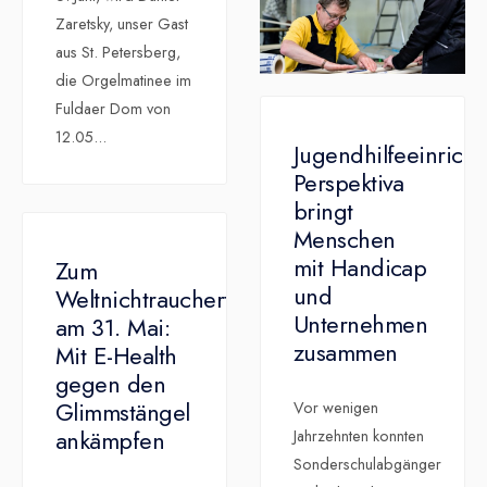
Zaretsky, unser Gast
aus St. Petersberg,
die Orgelmatinee im
Fuldaer Dom von
12.05
...
Jugendhilfeeinrich
Perspektiva
bringt
Menschen
mit Handicap
Zum
und
Weltnichtrauchertag
Unternehmen
am 31. Mai:
zusammen
Mit E-Health
gegen den
Glimmstängel
Vor wenigen
ankämpfen
Jahrzehnten konnten
Sonderschulabgänger