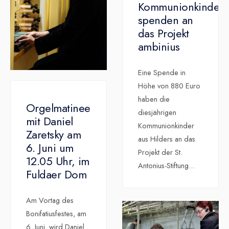
Kommunionkinder
spenden an
das Projekt
ambinius
Eine Spende in
Höhe von 880 Euro
haben die
Orgelmatinee
diesjährigen
mit Daniel
Kommunionkinder
Zaretsky am
aus Hilders an das
6. Juni um
Projekt der St.
12.05 Uhr, im
Antonius-Stiftung
...
Fuldaer Dom
Am Vortag des
Bonifatiusfestes, am
6. Juni, wird Daniel