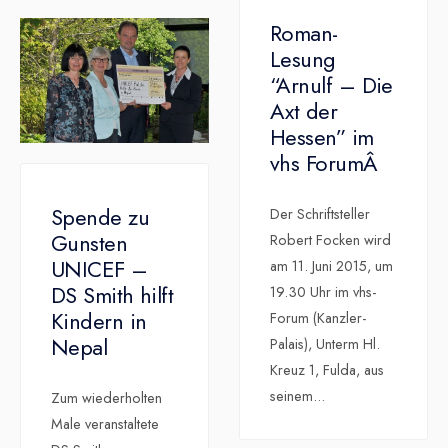
Roman-
Lesung
“Arnulf – Die
Axt der
Hessen” im
vhs ForumÂ
Spende zu
Der Schriftsteller
Gunsten
Robert Focken wird
UNICEF –
am 11. Juni 2015, um
DS Smith hilft
19.30 Uhr im vhs-
Kindern in
Forum (Kanzler-
Nepal
Palais), Unterm Hl.
Kreuz 1, Fulda, aus
seinem
...
Zum wiederholten
Male veranstaltete