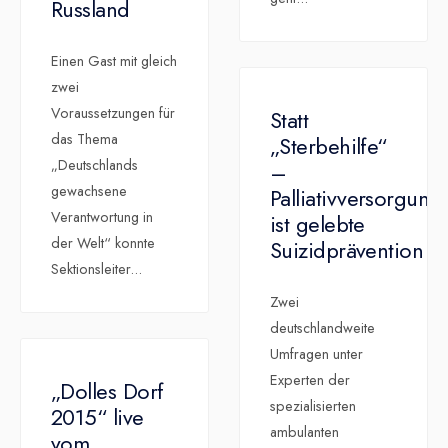
Russland
Einen Gast mit gleich
zwei
Voraussetzungen für
Statt
das Thema
„Sterbehilfe“
„Deutschlands
–
gewachsene
Palliativversorgung
Verantwortung in
ist gelebte
der Welt“ konnte
Suizidprävention
Sektionsleiter
...
Zwei
deutschlandweite
Umfragen unter
Experten der
„Dolles Dorf
spezialisierten
2015“ live
ambulanten
vom