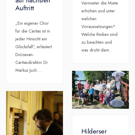
auf nächsten
Vermieter die Miete
Auftritt
erhöhen und unter
welchen
„Ein eigener Chor
Voraussetzungen?
für die Caritas ist in
Welche Risiken sind
jeder Hinsicht ein
zu beachten und
Glücksfall“, erläutert
was droht dem
...
Diözesan-
Caritasdirektor Dr.
Markus Juch.
...
Hilderser