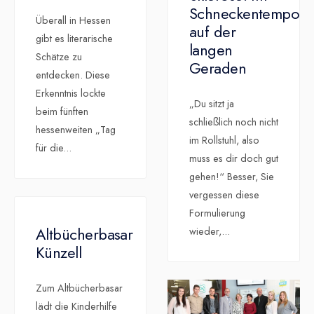
Schneckentempo
Überall in Hessen
auf der
gibt es literarische
langen
Schätze zu
Geraden
entdecken. Diese
Erkenntnis lockte
„Du sitzt ja
beim fünften
schließlich noch nicht
hessenweiten „Tag
im Rollstuhl, also
für die
...
muss es dir doch gut
gehen!“ Besser, Sie
vergessen diese
Formulierung
Altbücherbasar
wieder,
...
Künzell
Zum Altbücherbasar
lädt die Kinderhilfe