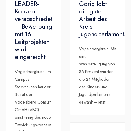
LEADER-
Görig lobt
Konzept
die gute
verabschiedet
Arbeit des
– Bewerbung
Kreis-
mit 16
Jugendparlaments
Leitprojekten
wird
Vogelsbergkreis. Mit
eingereicht
einer
Wahlbeteiligung von
Vogelsbergkreis. Im
86 Prozent wurden
Campus
die 24 Mitglieder
Stockhausen hat der
des Kinder- und
Beirat der
Jugendparlaments
Vogelsberg Consult
gewählt – jetzt
...
GmbH (VBC)
einstimmig das neue
Entwicklungskonzept