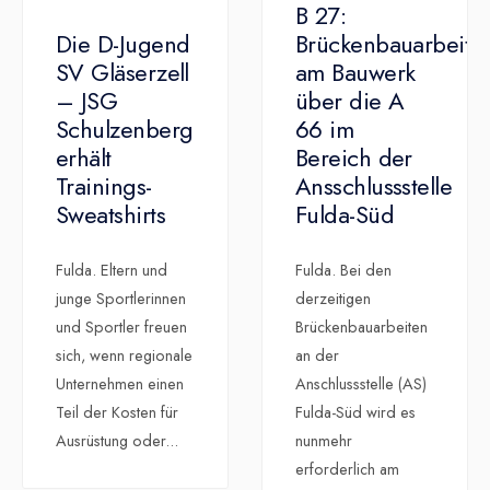
B 27:
Die D-Jugend
Brückenbauarbeite
SV Gläserzell
am Bauwerk
– JSG
über die A
Schulzenberg
66 im
erhält
Bereich der
Trainings-
Ansschlussstelle
Sweatshirts
Fulda-Süd
Fulda. Eltern und
Fulda. Bei den
junge Sportlerinnen
derzeitigen
und Sportler freuen
Brückenbauarbeiten
sich, wenn regionale
an der
Unternehmen einen
Anschlussstelle (AS)
Teil der Kosten für
Fulda-Süd wird es
Ausrüstung oder
...
nunmehr
erforderlich am