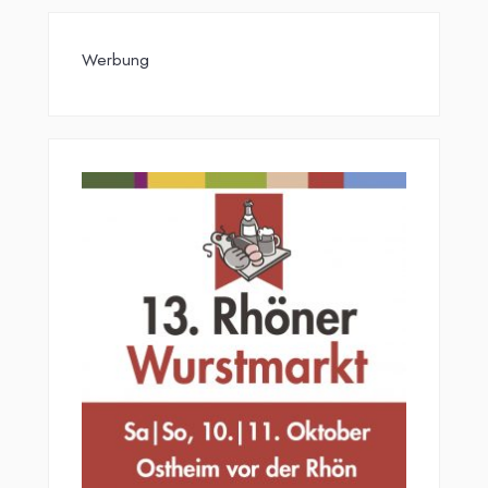
Werbung