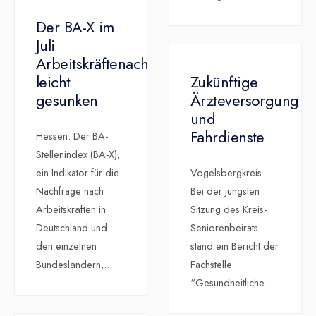
Der BA-X im
Juli
Arbeitskräftenachfrage
leicht
Zukünftige
gesunken
Ärzteversorgung
und
Fahrdienste
Hessen. Der BA-
Stellenindex (BA-X),
ein Indikator für die
Vogelsbergkreis.
Nachfrage nach
Bei der jüngsten
Arbeitskräften in
Sitzung des Kreis-
Deutschland und
Seniorenbeirats
den einzelnen
stand ein Bericht der
Bundesländern,
...
Fachstelle
“Gesundheitliche
...