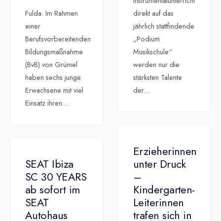
Instrumentalunterricht
Fulda. Im Rahmen
direkt auf das
einer
jährlich stattfindende
Berufsvorbereitenden
„Podium
Bildungsmaßnahme
Musikschule“
(BvB) von Grümel
werden nur die
haben sechs junge
stärksten Talente
Erwachsene mit viel
der
...
Einsatz ihren
...
Erzieherinnen
SEAT Ibiza
unter Druck
SC 30 YEARS
–
ab sofort im
Kindergarten-
SEAT
Leiterinnen
Autohaus
trafen sich in