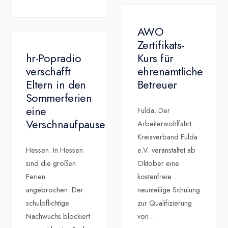
AWO
Zertifikats-
hr-Popradio
Kurs für
verschafft
ehrenamtliche
Eltern in den
Betreuer
Sommerferien
eine
Fulda. Der
Verschnaufpause
Arbeiterwohlfahrt
Kreisverband Fulda
Hessen. In Hessen
e.V. veranstaltet ab
sind die großen
Oktober eine
Ferien
kostenfreie
angebrochen. Der
neunteilige Schulung
schulpflichtige
zur Qualifizierung
Nachwuchs blockiert
von
...