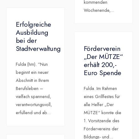
kommenden
Wochenende,
...
Erfolgreiche
Ausbildung
bei der
Stadtverwaltung
Förderverein
„Der MÜTZE“
erhält 200,-
Fulda (hm). “Nun
Euro Spende
beginnt ein neuer
Abschnitt in Ihrem
Berufsleben –
Fulda. Im Rahmen
vielfach spannend,
eines Grillfestes für
verantwortungsvoll,
alle Helfer „Der
erfüllend und ab
...
MÜTZE“ konnte die
1. Vorsitzende des
Fördervereins der
Bildungs- und
...