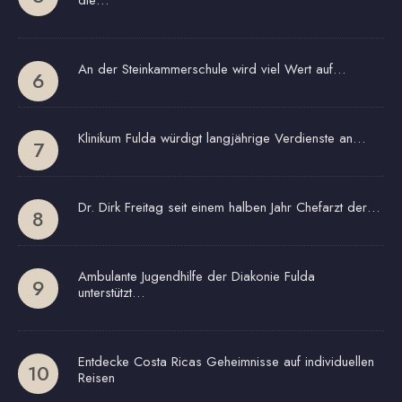
An der Steinkammerschule wird viel Wert auf…
Klinikum Fulda würdigt langjährige Verdienste an…
Dr. Dirk Freitag seit einem halben Jahr Chefarzt der…
Ambulante Jugendhilfe der Diakonie Fulda
unterstützt…
Entdecke Costa Ricas Geheimnisse auf individuellen
Reisen