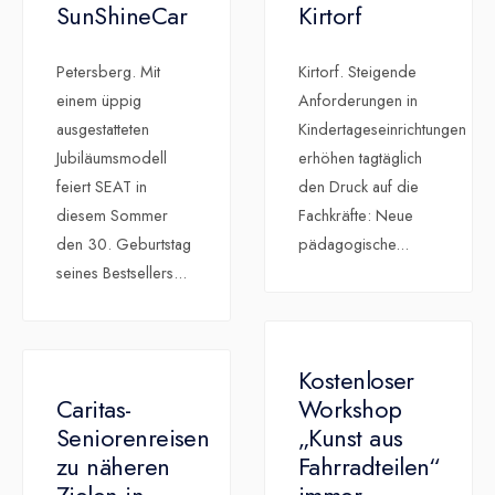
SunShineCar
Kirtorf
Petersberg. Mit
Kirtorf. Steigende
einem üppig
Anforderungen in
ausgestatteten
Kindertageseinrichtungen
Jubiläumsmodell
erhöhen tagtäglich
feiert SEAT in
den Druck auf die
diesem Sommer
Fachkräfte: Neue
den 30. Geburtstag
pädagogische
...
seines Bestsellers
...
Kostenloser
Caritas-
Workshop
Seniorenreisen
„Kunst aus
zu näheren
Fahrradteilen“