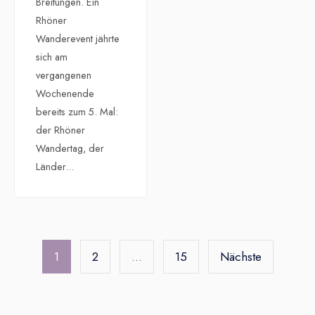
Breitungen. Ein
Rhöner
Wanderevent jährte
sich am
vergangenen
Wochenende
bereits zum 5. Mal:
der Rhöner
Wandertag, der
Länder
...
Seitennummerierung
der
1
2
…
15
Nächste
Beiträge