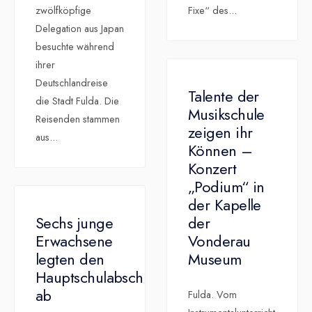
zwölfköpfige
Fixe“ des
...
Delegation aus Japan
besuchte während
ihrer
Deutschlandreise
Talente der
die Stadt Fulda. Die
Musikschule
Reisenden stammen
zeigen ihr
aus
...
Können –
Konzert
„Podium“ in
der Kapelle
Sechs junge
der
Erwachsene
Vonderau
legten den
Museum
Hauptschulabschluss
ab
Fulda. Vom