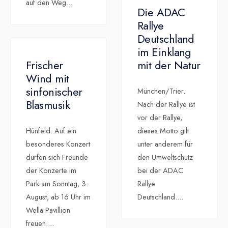
auf den Weg
...
Die ADAC
Rallye
Deutschland
im Einklang
Frischer
mit der Natur
Wind mit
sinfonischer
München/Trier.
Blasmusik
Nach der Rallye ist
vor der Rallye,
Hünfeld. Auf ein
dieses Motto gilt
besonderes Konzert
unter anderem für
dürfen sich Freunde
den Umweltschutz
der Konzerte im
bei der ADAC
Park am Sonntag, 3.
Rallye
August, ab 16 Uhr im
Deutschland.
...
Wella Pavillion
freuen.
...