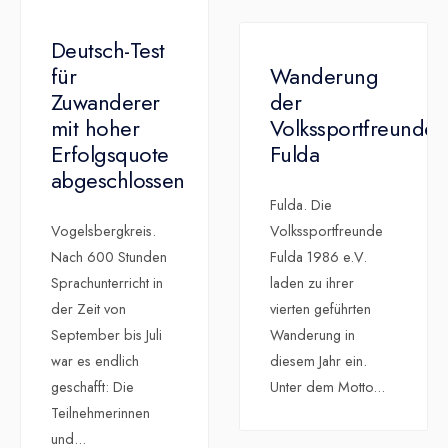
Deutsch-Test
für
Wanderung
Zuwanderer
der
mit hoher
Volkssportfreunde
Erfolgsquote
Fulda
abgeschlossen
Fulda. Die
Vogelsbergkreis.
Volkssportfreunde
Nach 600 Stunden
Fulda 1986 e.V.
Sprachunterricht in
laden zu ihrer
der Zeit von
vierten geführten
September bis Juli
Wanderung in
war es endlich
diesem Jahr ein.
geschafft: Die
Unter dem Motto
...
Teilnehmerinnen
und
...