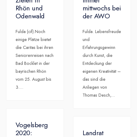
Zielen in
immer
Rhön und
mittwochs bei
Odenwald
der AWO
Fulda (cif).Noch
Fulda. Lebensfreude
einige Plätze bietet
und
die Caritas bei ihren
Erfahrungsgewinn
Seniorenreisen nach
durch Kunst, die
Bad Bocklet in der
Entdeckung der
bayrischen Rhön
eigenen Kreativität –
vom 25. August bis
das sind die
3.
...
Anliegen von
Thomas Desch,
...
Vogelsberg
2020:
Landrat