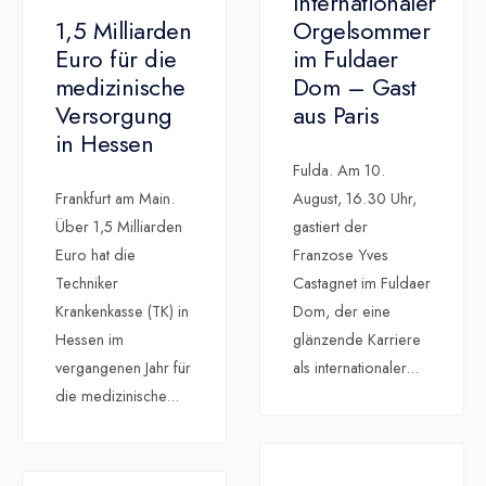
Internationaler
1,5 Milliarden
Orgelsommer
Euro für die
im Fuldaer
medizinische
Dom – Gast
Versorgung
aus Paris
in Hessen
Fulda. Am 10.
Frankfurt am Main.
August, 16.30 Uhr,
Über 1,5 Milliarden
gastiert der
Euro hat die
Franzose Yves
Techniker
Castagnet im Fuldaer
Krankenkasse (TK) in
Dom, der eine
Hessen im
glänzende Karriere
vergangenen Jahr für
als internationaler
...
die medizinische
...