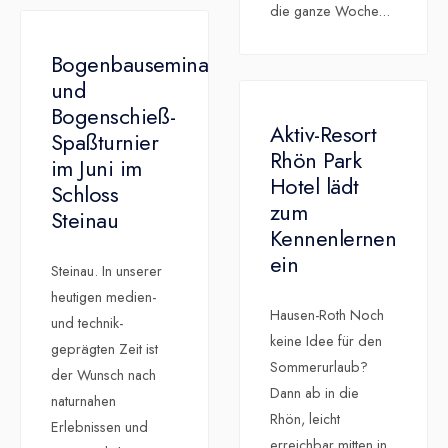
die ganze Woche
...
Bogenbauseminar
und
Bogenschieß-
Aktiv-Resort
Spaßturnier
Rhön Park
im Juni im
Hotel lädt
Schloss
zum
Steinau
Kennenlernen
ein
Steinau. In unserer
heutigen medien-
Hausen-Roth Noch
und technik-
keine Idee für den
geprägten Zeit ist
Sommerurlaub?
der Wunsch nach
Dann ab in die
naturnahen
Rhön, leicht
Erlebnissen und
erreichbar mitten in