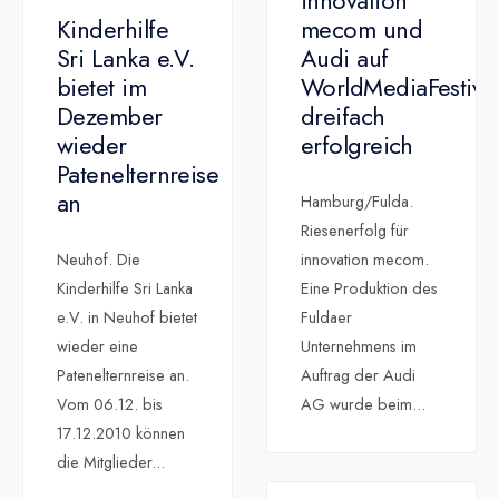
innovation
Kinderhilfe
mecom und
Sri Lanka e.V.
Audi auf
bietet im
WorldMediaFestiva
Dezember
dreifach
wieder
erfolgreich
Patenelternreise
an
Hamburg/Fulda.
Riesenerfolg für
Neuhof. Die
innovation mecom.
Kinderhilfe Sri Lanka
Eine Produktion des
e.V. in Neuhof bietet
Fuldaer
wieder eine
Unternehmens im
Patenelternreise an.
Auftrag der Audi
Vom 06.12. bis
AG wurde beim
...
17.12.2010 können
die Mitglieder
...