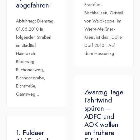
abgefahren:
Frankfurt.
Bischhausen, Ortsteil
Abfuhrtag: Dienstag,
von Waldkappel im
01.06.2010 In
Werra-Meißner-
folgenden Straßen
Kreis, ist das „Dolle
im Stadtteil
Dorf 2010“. Auf
Haimbach:
dem Hessentag
...
Biberweg,
Buchonenweg,
Eichhornstraße,
Elchstraße,
Zwanzig Tage
Gamsweg,
...
Fahrtwind
spüren –
ADFC und
AOK wollen
1. Fuldaer
an frühere