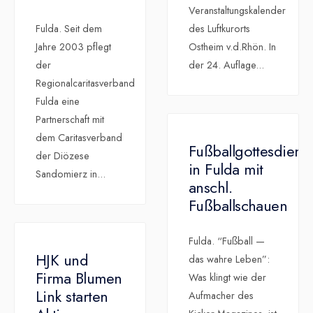
Veranstaltungskalender
Fulda. Seit dem
des Luftkurorts
Jahre 2003 pflegt
Ostheim v.d.Rhön. In
der
der 24. Auflage
...
Regionalcaritasverband
Fulda eine
Partnerschaft mit
dem Caritasverband
Fußballgottesdienst
der Diözese
in Fulda mit
Sandomierz in
...
anschl.
Fußballschauen
Fulda. “Fußball —
HJK und
das wahre Leben”:
Firma Blumen
Was klingt wie der
Link starten
Aufmacher des