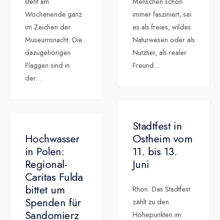
steht am
Menschen schon
Wochenende ganz
immer fasziniert, sei
im Zeichen der
es als freies, wildes
Museumsnacht. Die
Naturwesen oder als
dazugehörigen
Nutztier, als realer
Flaggen sind in
Freund
...
der
...
Stadtfest in
Hochwasser
Ostheim vom
in Polen:
11. bis 13.
Regional-
Juni
Caritas Fulda
bittet um
Rhön. Das Stadtfest
Spenden für
zählt zu den
Sandomierz
Höhepunkten im