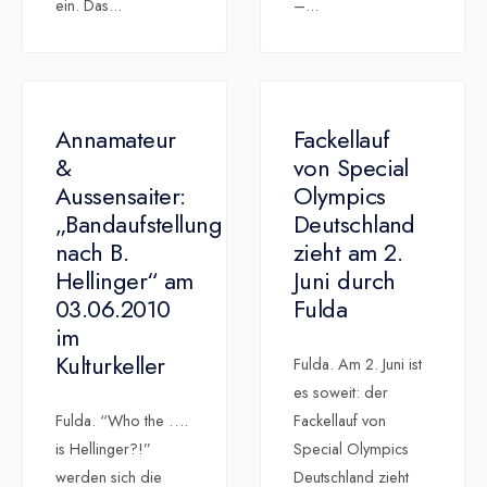
ein. Das
...
–
...
Annamateur
Fackellauf
&
von Special
Aussensaiter:
Olympics
„Bandaufstellung
Deutschland
nach B.
zieht am 2.
Hellinger“ am
Juni durch
03.06.2010
Fulda
im
Kulturkeller
Fulda. Am 2. Juni ist
es soweit: der
Fulda. “Who the ….
Fackellauf von
is Hellinger?!”
Special Olympics
werden sich die
Deutschland zieht