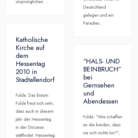
ursprünglichen
...
Deutschland
gelegen und ein
Paradies
...
Katholische
Kirche auf
dem
“HALS- UND
Hessentag
BEINBRUCH”
2010 in
bei
Stadtallendorf
Gernsehen
und
Fulda. Das Bistum
Abendessen
Fulda freut sich sehr,
dass auch in diesem
Fulda. “Wie schaffen
Jahr der Hessentag
es die beiden, dass
in der Diözese
sie sich nichts tun?”,
stattfindet. Hessentag