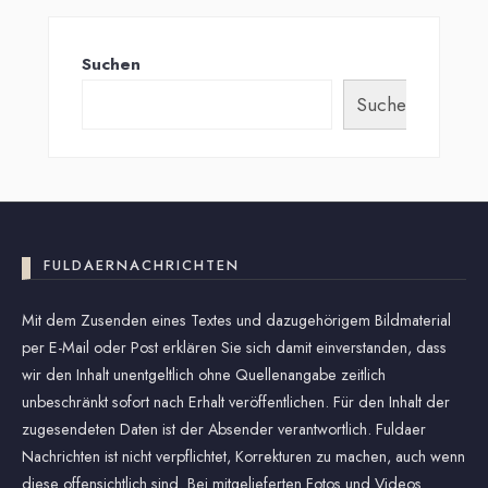
Suchen
Suchen
FULDAERNACHRICHTEN
Mit dem Zusenden eines Textes und dazugehörigem Bildmaterial
per E-Mail oder Post erklären Sie sich damit einverstanden, dass
wir den Inhalt unentgeltlich ohne Quellenangabe zeitlich
unbeschränkt sofort nach Erhalt veröffentlichen. Für den Inhalt der
zugesendeten Daten ist der Absender verantwortlich. Fuldaer
Nachrichten ist nicht verpflichtet, Korrekturen zu machen, auch wenn
diese offensichtlich sind. Bei mitgelieferten Fotos und Videos