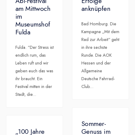
Abi-Festival
Erfolge
am Mittwoch
anknüpfen
im
Museumshof
Bad Homburg. Die
Fulda
Kampagne „Mit dem
Rad zur Arbeit“ geht
Fulda. “Der Stress ist
in ihre sechste
endlich rum, das
Runde. Die AOK
Leben ruft und wir
Hessen und der
geben euch das was
Allgemeine
ihr braucht. Ein
Deutsche Fahrrad-
Festival mitten in der
Club
...
Stadt, die
...
Sommer-
„100 Jahre
Genuss im