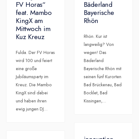
FV Horas“
Bäderland
feat. Mambo
Bayerische
KingX am
Rhön
Mittwoch im
Kuz Kreuz
Rhön. Kur ist
langweilig? Von
Fulda. Der FV Horas
wegen! Das
wird 100 und feiert
Bäderland
eine große
Bayerische Rhön mit
Jubiläumsparty im
seinen fünf Kurorten
Kreuz. Die Mambo
Bad Brückenau, Bad
KingX sind dabei
Bocklet, Bad
und haben ihren
Kissingen,
...
ewig jungen DJ
...