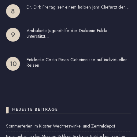
Dr. Dirk Freitag seit einem halben Jahr Chefarzt der…
Ambulante Jugendhilfe der Diakonie Fulda
unterstützt…
Entdecke Costa Ricas Geheimnisse auf individuellen
Reisen
NEUESTE BEITRÄGE
Sommerferien im Kloster Wechterswinkel und Zentraldepot
Familienfest in den Museen Schloss Aschach: Entdecken, spielen