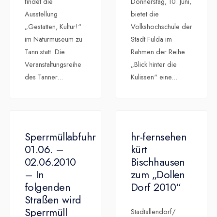
findet die
Donnerstag, 10. Juni,
Ausstellung
bietet die
„Gestatten, Kultur!“
Volkshochschule der
im Naturmuseum zu
Stadt Fulda im
Tann statt. Die
Rahmen der Reihe
Veranstaltungsreihe
„Blick hinter die
des Tanner
...
Kulissen“ eine
...
Sperrmüllabfuhr
hr-fernsehen
01.06. –
kürt
02.06.2010
Bischhausen
– In
zum „Dollen
folgenden
Dorf 2010“
Straßen wird
Sperrmüll
Stadtallendorf/