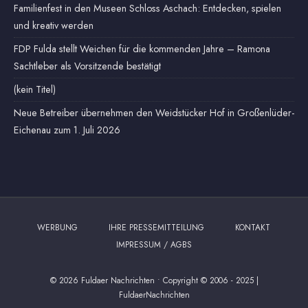
Familienfest in den Museen Schloss Aschach: Entdecken, spielen
und kreativ werden
FDP Fulda stellt Weichen für die kommenden Jahre – Ramona
Sachtleber als Vorsitzende bestätigt
(kein Titel)
Neue Betreiber übernehmen den Weidstücker Hof in Großenlüder-
Eichenau zum 1. Juli 2026
WERBUNG
IHRE PRESSEMITTEILUNG
KONTAKT
IMPRESSUM / AGBS
© 2026 Fuldaer Nachrichten
•
Copyright © 2006 - 2025 |
FuldaerNachrichten