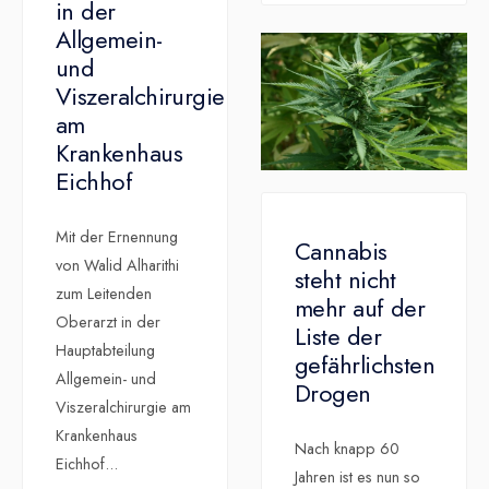
in der
Allgemein-
und
Viszeralchirurgie
am
Krankenhaus
Eichhof
Mit der Ernennung
Cannabis
von Walid Alharithi
steht nicht
zum Leitenden
mehr auf der
Oberarzt in der
Liste der
Hauptabteilung
gefährlichsten
Allgemein- und
Drogen
Viszeralchirurgie am
Krankenhaus
Nach knapp 60
Eichhof
...
Jahren ist es nun so