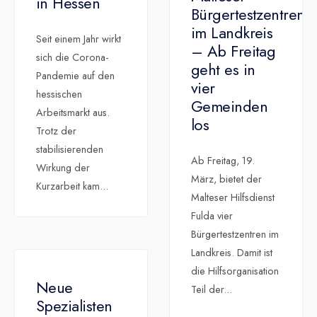
in Hessen
Bürgertestzentren
im Landkreis
Seit einem Jahr wirkt
– Ab Freitag
sich die Corona-
geht es in
Pandemie auf den
vier
hessischen
Gemeinden
Arbeitsmarkt aus.
los
Trotz der
stabilisierenden
Ab Freitag, 19.
Wirkung der
März, bietet der
Kurzarbeit kam
...
Malteser Hilfsdienst
Fulda vier
Bürgertestzentren im
Landkreis. Damit ist
die Hilfsorganisation
Neue
Teil der
...
Spezialisten