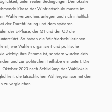
öglichkeit, unter realen Bedingungen Demokratie
lnehmende Klasse der Winfriedschule musste im
ein Wählerverzeichnis anlegen und sich inhaltlich
bei der Durchführung und dem späteren
ler der E-Phase, der Q1 und der Q3 die
v unterstützt. So haben die Winfriedschülerinnen
lernt, wie Wahlen organisiert und politische
e wichtig ihre Stimme ist, sondern wurden aktiv
den und zur politischen Teilhabe ermuntert. Die
. Oktober 2023 nach Schließung der Wahllokale
ichkeit, die tatsächlichen Wahlergebnisse mit den
n zu vergleichen.