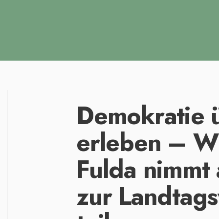
Demokratie 
erleben – Wi
Fulda nimmt 
zur Landtags