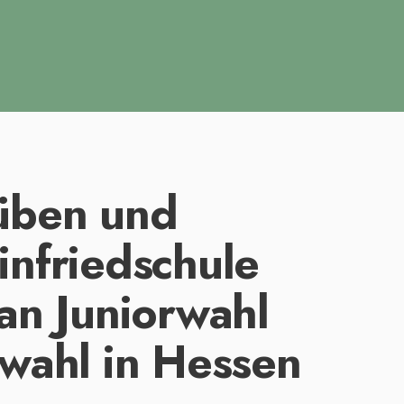
üben und
nfriedschule
an Juniorwahl
wahl in Hessen