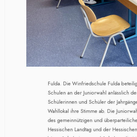
Fulda. Die Winfriedschule Fulda beteili
Schulen an der Juniorwahl anlässlich d
Schülerinnen und Schüler der Jahrgäng
Wahllokal ihre Stimme ab. Die Juniorwahl
des gemeinnützigen und überparteiliche
Hessischen Landtag und der Hessischen 