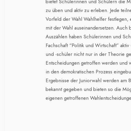
bietet Schülerinnen und Schülern die M
zu üben und aktiv zu erleben. Jede tei
Vorfeld der Wahl Wahlhelfer festlegen, 
mit der Wahl auseinandersetzen. Auch 
Auszählen haben Schülerinnen und Schü
Fachschaft “Politik und Wirtschaft” akti
und -schüler nicht nur in der Theorie ge
Entscheidungen getroffen werden und wi
in den demokratischen Prozess eingebun
Ergebnisse der Juniorwahl werden am 8
bekannt gegeben und bieten so die Mögl
eigenen getroffenen Wahlentscheidunge