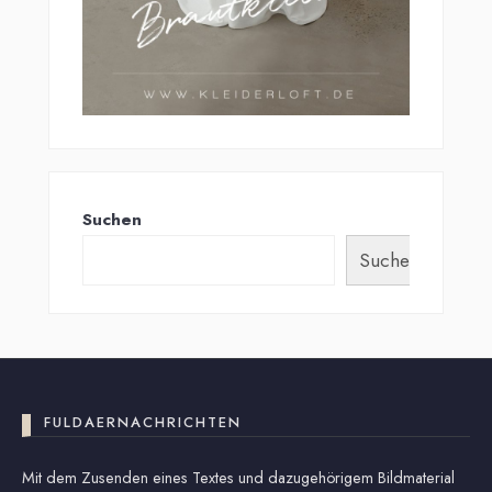
Suchen
Suchen
FULDAERNACHRICHTEN
Mit dem Zusenden eines Textes und dazugehörigem Bildmaterial