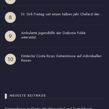
Dr. Dirk Freitag seit einem halben Jahr Chefarzt der…
Ambulante Jugendhilfe der Diakonie Fulda
unterstützt…
Entdecke Costa Ricas Geheimnisse auf individuellen
Reisen
NEUESTE BEITRÄGE
Sommerferien im Kloster Wechterswinkel und Zentraldepot