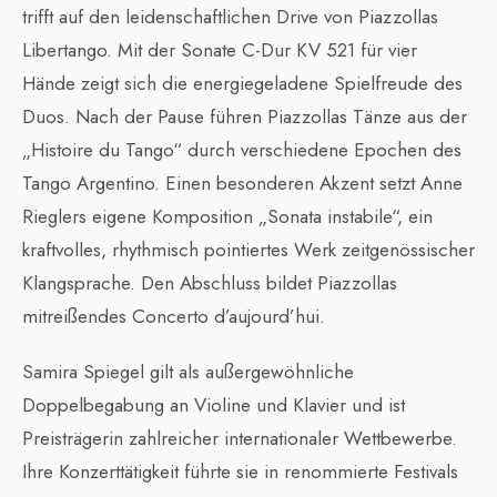
trifft auf den leidenschaftlichen Drive von Piazzollas
Libertango. Mit der Sonate C-Dur KV 521 für vier
Hände zeigt sich die energiegeladene Spielfreude des
Duos. Nach der Pause führen Piazzollas Tänze aus der
„Histoire du Tango“ durch verschiedene Epochen des
Tango Argentino. Einen besonderen Akzent setzt Anne
Rieglers eigene Komposition „Sonata instabile“, ein
kraftvolles, rhythmisch pointiertes Werk zeitgenössischer
Klangsprache. Den Abschluss bildet Piazzollas
mitreißendes Concerto d’aujourd’hui.
Samira Spiegel gilt als außergewöhnliche
Doppelbegabung an Violine und Klavier und ist
Preisträgerin zahlreicher internationaler Wettbewerbe.
Ihre Konzerttätigkeit führte sie in renommierte Festivals