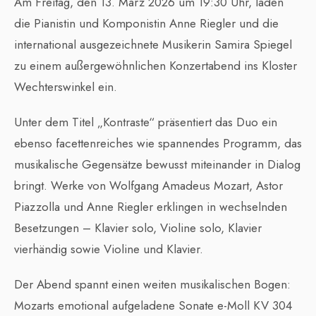
Am Freitag, den 13. März 2026 um 19:30 Uhr, laden
die Pianistin und Komponistin Anne Riegler und die
international ausgezeichnete Musikerin Samira Spiegel
zu einem außergewöhnlichen Konzertabend ins Kloster
Wechterswinkel ein.
Unter dem Titel „Kontraste“ präsentiert das Duo ein
ebenso facettenreiches wie spannendes Programm, das
musikalische Gegensätze bewusst miteinander in Dialog
bringt. Werke von Wolfgang Amadeus Mozart, Astor
Piazzolla und Anne Riegler erklingen in wechselnden
Besetzungen – Klavier solo, Violine solo, Klavier
vierhändig sowie Violine und Klavier.
Der Abend spannt einen weiten musikalischen Bogen:
Mozarts emotional aufgeladene Sonate e-Moll KV 304