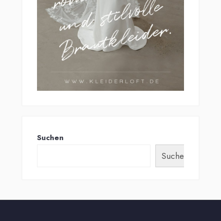
Suchen
Suchen