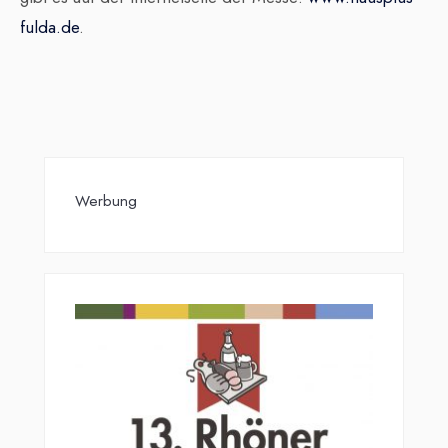
fulda.de
.
Werbung