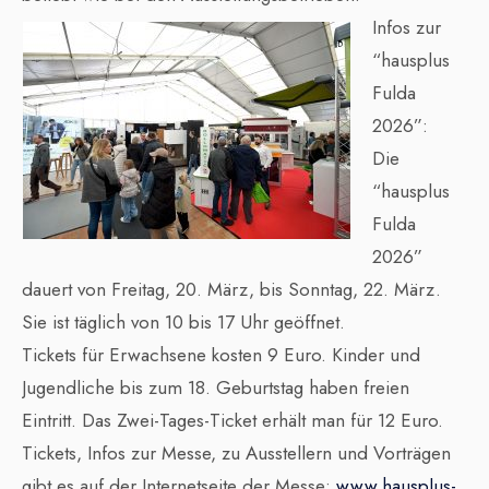
Infos zur
“hausplus
Fulda
2026”:
Die
“hausplus
Fulda
2026”
dauert von Freitag, 20. März, bis Sonntag, 22. März.
Sie ist täglich von 10 bis 17 Uhr geöffnet.
Tickets für Erwachsene kosten 9 Euro. Kinder und
Jugendliche bis zum 18. Geburtstag haben freien
Eintritt. Das Zwei-Tages-Ticket erhält man für 12 Euro.
Tickets, Infos zur Messe, zu Ausstellern und Vorträgen
gibt es auf der Internetseite der Messe:
www.hausplus-