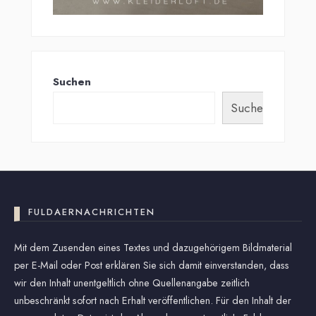
Suchen
Suchen
FULDAERNACHRICHTEN
Mit dem Zusenden eines Textes und dazugehörigem Bildmaterial
per E-Mail oder Post erklären Sie sich damit einverstanden, dass
wir den Inhalt unentgeltlich ohne Quellenangabe zeitlich
unbeschränkt sofort nach Erhalt veröffentlichen. Für den Inhalt der