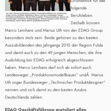
Grundstock für das
folgende
Berufsleben.
Deshalb können
Marco Leinhans und Marius Uth von der EDAG Group
besonders stolz sein. Beide gehören zu den besten
Auszubildenden des Jahrgangs 2010 der Region Fulda
und damit auch zu den 49 jungen Menschen, die ihre
Ausbildung bei EDAG erfolgreich abgeschlossen
haben. Marco Leinhans darf sich ab sofort auch
Landessieger „Produktionsmodellbauer“ undÂ Marius
Uth sogar Bundessieger „Technischer Produktdesigner“
nennen und sich damit zu den besten Azubis
Deutschlands zählen.
EDAG Geschäftsführung gratuliert allen