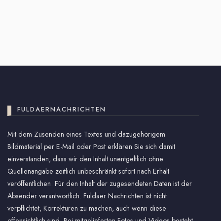
FULDAERNACHRICHTEN
Mit dem Zusenden eines Textes und dazugehörigem
Bildmaterial per E-Mail oder Post erklären Sie sich damit
einverstanden, dass wir den Inhalt unentgeltlich ohne
Quellenangabe zeitlich unbeschränkt sofort nach Erhalt
veröffentlichen. Für den Inhalt der zugesendeten Daten ist der
Absender verantwortlich. Fuldaer Nachrichten ist nicht
verpflichtet, Korrekturen zu machen, auch wenn diese
offensichtlich sind. Bei mitgelieferten Fotos und Videos besteht