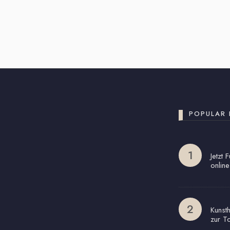
POPULAR 
Jetzt 
online
Kunst
zur T