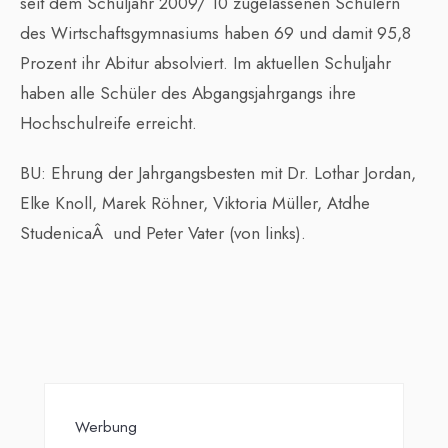
seit dem Schuljahr 2009/ 10 zugelassenen Schülern
des Wirtschaftsgymnasiums haben 69 und damit 95,8
Prozent ihr Abitur absolviert. Im aktuellen Schuljahr
haben alle Schüler des Abgangsjahrgangs ihre
Hochschulreife erreicht.
BU: Ehrung der Jahrgangsbesten mit Dr. Lothar Jordan,
Elke Knoll, Marek Röhner, Viktoria Müller, Atdhe
StudenicaÂ und Peter Vater (von links).
Werbung