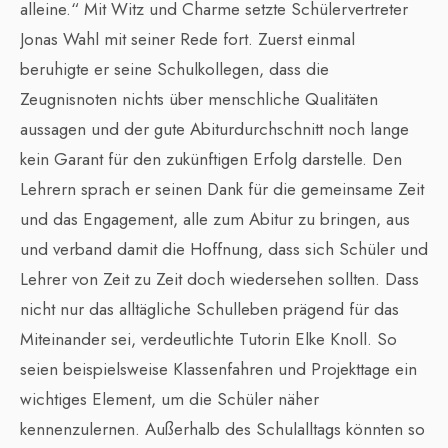
alleine.“ Mit Witz und Charme setzte Schülervertreter
Jonas Wahl mit seiner Rede fort. Zuerst einmal
beruhigte er seine Schulkollegen, dass die
Zeugnisnoten nichts über menschliche Qualitäten
aussagen und der gute Abiturdurchschnitt noch lange
kein Garant für den zukünftigen Erfolg darstelle. Den
Lehrern sprach er seinen Dank für die gemeinsame Zeit
und das Engagement, alle zum Abitur zu bringen, aus
und verband damit die Hoffnung, dass sich Schüler und
Lehrer von Zeit zu Zeit doch wiedersehen sollten. Dass
nicht nur das alltägliche Schulleben prägend für das
Miteinander sei, verdeutlichte Tutorin Elke Knoll. So
seien beispielsweise Klassenfahren und Projekttage ein
wichtiges Element, um die Schüler näher
kennenzulernen. Außerhalb des Schulalltags könnten so