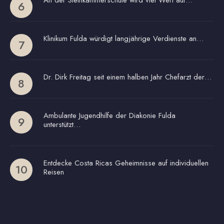
An der Steinkammerschule wird viel Wert auf…
Klinikum Fulda würdigt langjährige Verdienste an…
Dr. Dirk Freitag seit einem halben Jahr Chefarzt der…
Ambulante Jugendhilfe der Diakonie Fulda
unterstützt…
Entdecke Costa Ricas Geheimnisse auf individuellen
Reisen