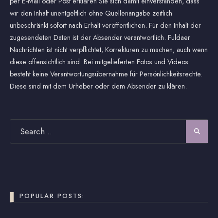
per E-Mail oder Post erklären Sie sich damit einverstanden, dass
wir den Inhalt unentgeltlich ohne Quellenangabe zeitlich
unbeschränkt sofort nach Erhalt veröffentlichen. Für den Inhalt der
zugesendeten Daten ist der Absender verantwortlich. Fuldaer
Nachrichten ist nicht verpflichtet, Korrekturen zu machen, auch wenn
diese offensichtlich sind. Bei mitgelieferten Fotos und Videos
besteht keine Verantwortungsübernahme für Persönlichkeitsrechte.
Diese sind mit dem Urheber oder dem Absender zu klären.
POPULAR POSTS: