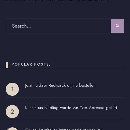
POPULAR POSTS:
Jetzt Fuldaer Rucksack online bestellen
Kunsthaus Nüdling wurde zur Top-Adresse gekürt
Online Apotheken immer bedeutender im