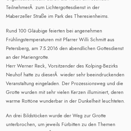
TeilnehmerÂ zum Lichtergottesdienst in der
Maberzeller Straße im Park des Theresienheims.
Rund 100 Gläubige feierten bei angenehmen
Frühlingstemperaturen mit Pfarrer Willi Schmitt aus
Petersberg, am 7.5.2016 den abendlichen Gottesdienst
an der Mariengrotte.
Herr Werner Reck, Vorsitzender des Kolping-Bezirks
Neuhof hatte zu dieserÂ wieder sehr beeindruckenden
Veranstaltung eingeladen. Der Prozessionsweg und die
Grotte wurden mit sehr vielen Kerzen illuminiert, deren
warme Rottöne wunderbar in der Dunkelheit leuchteten.
An drei Bildstöcken wurde der Weg zur Grotte
unterbrochen, um jeweils Fürbitten zu den Themen