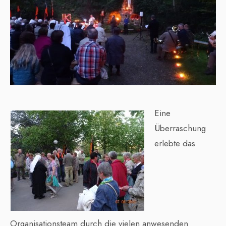
Eine
Überraschung
erlebte das
Organisationsteam durch die vielen anwesenden