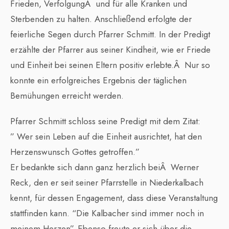
Frieden, VerfolgungÂ und für alle Kranken und
Sterbenden zu halten. Anschließend erfolgte der
feierliche Segen durch Pfarrer Schmitt. In der Predigt
erzählte der Pfarrer aus seiner Kindheit, wie er Friede
und Einheit bei seinen Eltern positiv erlebte.Â Nur so
konnte ein erfolgreiches Ergebnis der täglichen
Bemühungen erreicht werden.
Pfarrer Schmitt schloss seine Predigt mit dem Zitat:
” Wer sein Leben auf die Einheit ausrichtet, hat den
Herzenswunsch Gottes getroffen.”
Er bedankte sich dann ganz herzlich beiÂ Werner
Reck, den er seit seiner Pfarrstelle in Niederkalbach
kennt, für dessen Engagement, dass diese Veranstaltung
stattfinden kann. “Die Kalbacher sind immer noch in
meinem Herzen”. Ebenso freute er sich über die