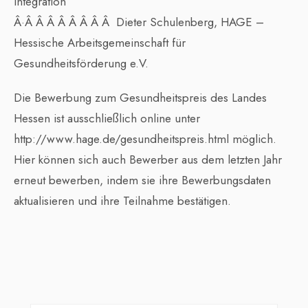
Integration
Â·Â Â Â Â Â Â Â Â Dieter Schulenberg, HAGE –
Hessische Arbeitsgemeinschaft für
Gesundheitsförderung e.V.
Die Bewerbung zum Gesundheitspreis des Landes
Hessen ist ausschließlich online unter
http://www.hage.de/gesundheitspreis.html möglich.
Hier können sich auch Bewerber aus dem letzten Jahr
erneut bewerben, indem sie ihre Bewerbungsdaten
aktualisieren und ihre Teilnahme bestätigen.