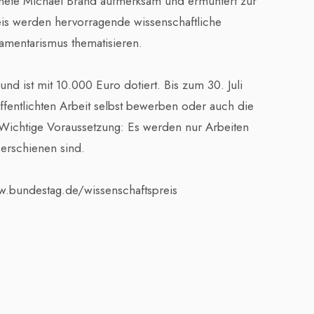
nete Michael Brand aufmerksam und ermuntert zur
is werden hervorragende wissenschaftliche
lamentarismus thematisieren.
und ist mit 10.000 Euro dotiert. Bis zum 30. Juli
ffentlichten Arbeit selbst bewerben oder auch die
 Wichtige Voraussetzung: Es werden nur Arbeiten
 erschienen sind.
w.bundestag.de/wissenschaftspreis