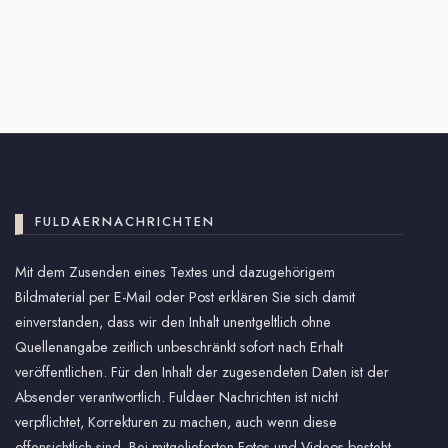
FULDAERNACHRICHTEN
Mit dem Zusenden eines Textes und dazugehörigem
Bildmaterial per E-Mail oder Post erklären Sie sich damit
einverstanden, dass wir den Inhalt unentgeltlich ohne
Quellenangabe zeitlich unbeschränkt sofort nach Erhalt
veröffentlichen. Für den Inhalt der zugesendeten Daten ist der
Absender verantwortlich. Fuldaer Nachrichten ist nicht
verpflichtet, Korrekturen zu machen, auch wenn diese
offensichtlich sind. Bei mitgelieferten Fotos und Videos besteht