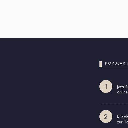
POPULAR 
Jetzt 
online
Kunst
zur T