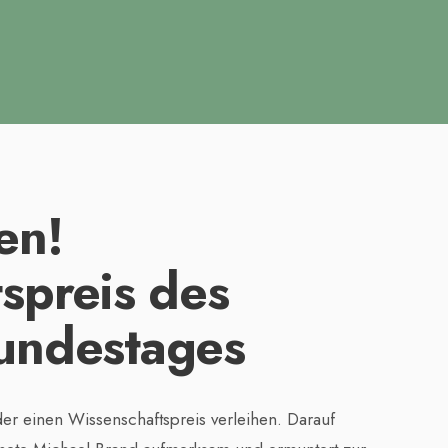
en!
spreis des
undestages
r einen Wissenschaftspreis verleihen. Darauf