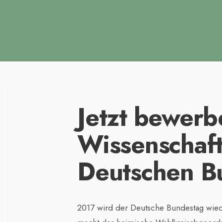
Jetzt bewerb
Wissenschaft
Deutschen B
2017 wird der Deutsche Bundestag wiede