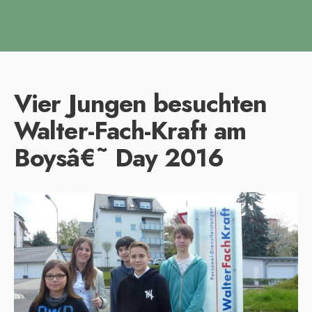
Vier Jungen besuchten
Walter-Fach-Kraft am
Boysâ€˜ Day 2016