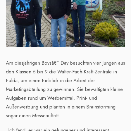
Am diesjährigen Boysâ€˜ Day besuchten vier Jungen aus
den Klassen 5 bis 9 die Walter-Fach-Kraft-Zentrale in
Fulda, um einen Einblick in die Arbeit der
Marketingabteilung zu gewinnen. Sie bewältigten kleine
Aufgaben rund um Werbemittel, Print- und
Außenwerbung und planten in einem Brainstorming
sogar einen Messeauftritt.
„Ich fand, es war ein gelungener und interessant