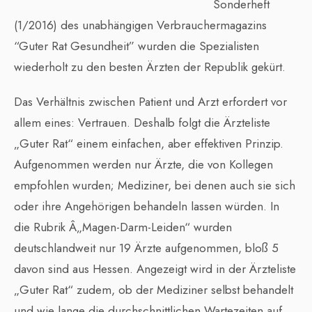
Sonderheft
(1/2016) des unabhängigen Verbrauchermagazins
“Guter Rat Gesundheit” wurden die Spezialisten
wiederholt zu den besten Ärzten der Republik gekürt.
Das Verhältnis zwischen Patient und Arzt erfordert vor
allem eines: Vertrauen. Deshalb folgt die Ärzteliste
„Guter Rat“ einem einfachen, aber effektiven Prinzip.
Aufgenommen werden nur Ärzte, die von Kollegen
empfohlen wurden; Mediziner, bei denen auch sie sich
oder ihre Angehörigen behandeln lassen würden. In
die Rubrik Â­„Magen-Darm-Leiden“ wurden
deutschlandweit nur 19 Ärzte aufgenommen, bloß 5
davon sind aus Hessen. Angezeigt wird in der Ärzteliste
„Guter Rat“ zudem, ob der Mediziner selbst behandelt
und wie lange die durchschnittlichen Wartezeiten auf