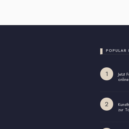
POPULAR 
Jetzt 
online
Kunst
zur T