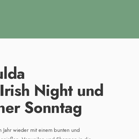
ulda
Irish Night und
ner Sonntag
em Jahr wieder mit einem bunten und