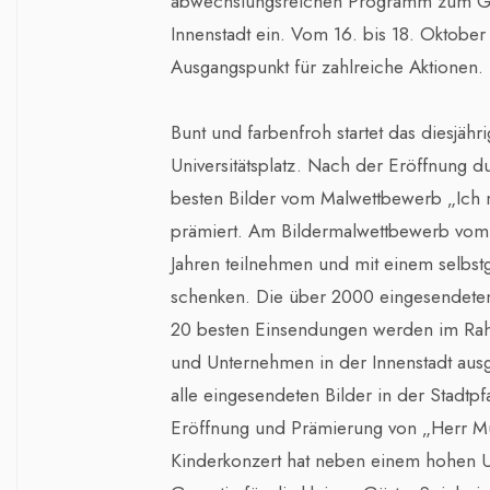
abwechslungsreichen Programm zum Ge
Innenstadt ein. Vom 16. bis 18. Oktober 
Ausgangspunkt für zahlreiche Aktionen.
Bunt und farbenfroh startet das diesjäh
Universitätsplatz. Nach der Eröffnung
besten Bilder vom Malwettbewerb „Ich m
prämiert. Am Bildermalwettbewerb vom 
Jahren teilnehmen und mit einem selbst
schenken. Die über 2000 eingesendeten
20 besten Einsendungen werden im Rah
und Unternehmen in der Innenstadt aus
alle eingesendeten Bilder in der Stadtpfa
Eröffnung und Prämierung von „Herr Mül
Kinderkonzert hat neben einem hohen U