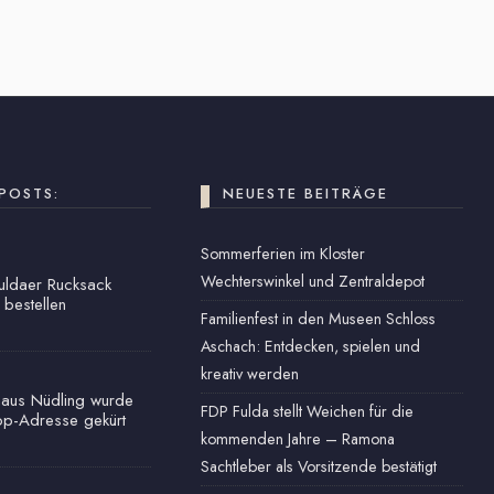
POSTS:
NEUESTE BEITRÄGE
Sommerferien im Kloster
Wechterswinkel und Zentraldepot
Fuldaer Rucksack
 bestellen
Familienfest in den Museen Schloss
Aschach: Entdecken, spielen und
kreativ werden
haus Nüdling wurde
FDP Fulda stellt Weichen für die
op-Adresse gekürt
kommenden Jahre – Ramona
Sachtleber als Vorsitzende bestätigt