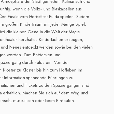
e Atmosphäre der Stadt genießen. Kulinarisch und
ünftig, wenn die Volks- und Blaskapellen aus
en Finale vom Herbstfest Fulda spielen. Zudem
nem großen Kindertraum mit jeder Menge Spiel,
rd die kleinen Gäste in die Welt der Magie
entheater herzhaftes Kinderlachen erzeugen,
und Neues entdeckt werden sowie bei den vielen
ngen werden. Zum Entdecken und
paziergang durch Fulda ein. Von der
 Kloster zu Kloster bis hin zum Hofleben im
rist Information spannende Führungen zu
rmationen und Tickets zu den Spaziergängen sind
lda erhältlich. Machen Sie sich auf dem Weg und
arisch, musikalisch oder beim Einkaufen.