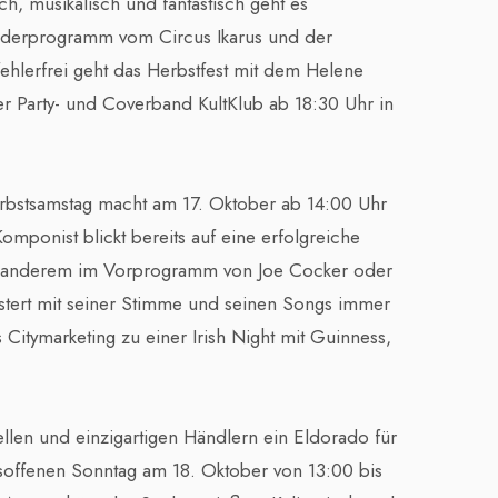
ch, musikalisch und fantastisch geht es
nderprogramm vom Circus Ikarus und der
ehlerfrei geht das Herbstfest mit dem Helene
r Party- und Coverband KultKlub ab 18:30 Uhr in
erbstsamstag macht am 17. Oktober ab 14:00 Uhr
omponist blickt bereits auf eine erfolgreiche
er anderem im Vorprogramm von Joe Cocker oder
tert mit seiner Stimme und seinen Songs immer
 Citymarketing zu einer Irish Night mit Guinness,
duellen und einzigartigen Händlern ein Eldorado für
soffenen Sonntag am 18. Oktober von 13:00 bis