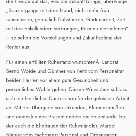
die Freude auf das, was die Zukunft bringe, überwiege.
„Spaziergänge mit dem Hund, nicht mehr früh
rausmüssen, gemütlich frühstücken, Gartenarbeit, Zeit
mit den Enkelkindern verbringen, Reisen unternehmen“
– so sehen die Vorstellungen und Zukunftspläne der
Renter aus.
Für einen erfüllten Ruhestand wünschtenÂ Landrat
Bernd Woide und Günther von Keitz vom Personalrat
beiden Herren vor allem gute Gesundheit und
persönliches Wohlergehen. Diesen Wünschen schloss
sich ein herzliches Dankeschön für die geleistete Arbeit
an. Mit der Übergabe von Urkunden, Blumensträußen
und einem kleinen Präsent endete die Feierstunde, bei
der auch die Ehefrauen der Ruheständler, Marcel
Brähler vom Fachdienst Personal und Organisation