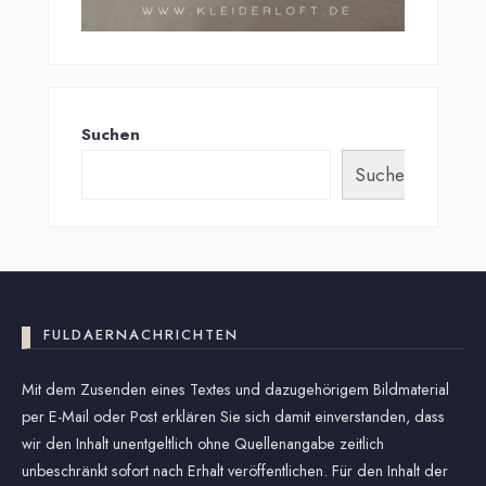
Suchen
Suchen
FULDAERNACHRICHTEN
Mit dem Zusenden eines Textes und dazugehörigem Bildmaterial
per E-Mail oder Post erklären Sie sich damit einverstanden, dass
wir den Inhalt unentgeltlich ohne Quellenangabe zeitlich
unbeschränkt sofort nach Erhalt veröffentlichen. Für den Inhalt der