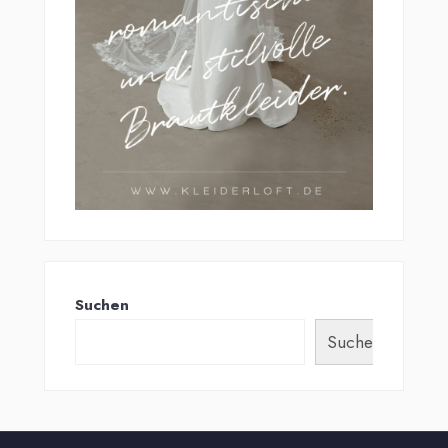
Suchen
Suchen