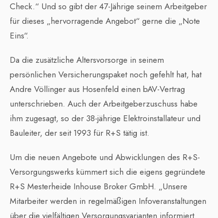
Check.“ Und so gibt der 47-Jährige seinem Arbeitgeber
für dieses „hervorragende Angebot“ gerne die „Note
Eins“.
Da die zusätzliche Altersvorsorge in seinem
persönlichen Versicherungspaket noch gefehlt hat, hat
Andre Völlinger aus Hosenfeld einen bAV-Vertrag
unterschrieben. Auch der Arbeitgeberzuschuss habe
ihm zugesagt, so der 38-jährige Elektroinstallateur und
Bauleiter, der seit 1993 für R+S tätig ist.
Um die neuen Angebote und Abwicklungen des R+S-
Versorgungswerks kümmert sich die eigens gegründete
R+S Mesterheide Inhouse Broker GmbH. „Unsere
Mitarbeiter werden in regelmäßigen Infoveranstaltungen
über die vielfältigen Versorgungsvarianten informiert