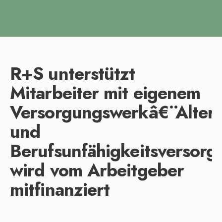
R+S unterstützt
Mitarbeiter mit eigenem
Versorgungswerkâ€¨Alters
und
Berufsunfähigkeitsversorg
wird vom Arbeitgeber
mitfinanziert