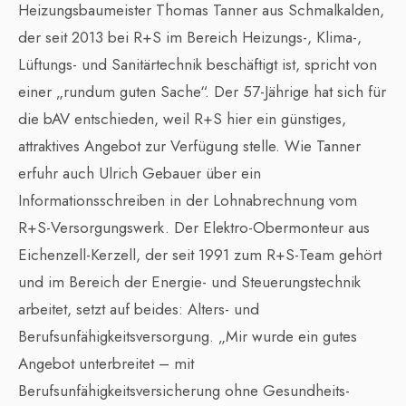
Heizungsbaumeister Thomas Tanner aus Schmalkalden,
der seit 2013 bei R+S im Bereich Heizungs-, Klima-,
Lüftungs- und Sanitärtechnik beschäftigt ist, spricht von
einer „rundum guten Sache“. Der 57-Jährige hat sich für
die bAV entschieden, weil R+S hier ein günstiges,
attraktives Angebot zur Verfügung stelle. Wie Tanner
erfuhr auch Ulrich Gebauer über ein
Informationsschreiben in der Lohnabrechnung vom
R+S-Versorgungswerk. Der Elektro-Obermonteur aus
Eichenzell-Kerzell, der seit 1991 zum R+S-Team gehört
und im Bereich der Energie- und Steuerungstechnik
arbeitet, setzt auf beides: Alters- und
Berufsunfähigkeitsversorgung. „Mir wurde ein gutes
Angebot unterbreitet – mit
Berufsunfähigkeitsversicherung ohne Gesundheits-