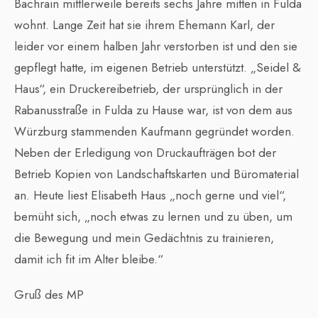
Bachrain mittlerweile bereits sechs Jahre mitten in Fulda
wohnt. Lange Zeit hat sie ihrem Ehemann Karl, der
leider vor einem halben Jahr verstorben ist und den sie
gepflegt hatte, im eigenen Betrieb unterstützt. „Seidel &
Haus“, ein Druckereibetrieb, der ursprünglich in der
Rabanusstraße in Fulda zu Hause war, ist von dem aus
Würzburg stammenden Kaufmann gegründet worden.
Neben der Erledigung von Druckaufträgen bot der
Betrieb Kopien von Landschaftskarten und Büromaterial
an. Heute liest Elisabeth Haus „noch gerne und viel“,
bemüht sich, „noch etwas zu lernen und zu üben, um
die Bewegung und mein Gedächtnis zu trainieren,
damit ich fit im Alter bleibe.“
Gruß des MP