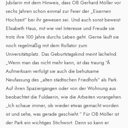
Jubilarin mit dem Hinweis, dass OB Gerhard Möller vor
sechs Jahren schon einmal zur Feier der „Eisernen
Hochzeit“ bei ihr gewesen sei. Und auch sonst beweist
Elisabeth Haus, mit wie viel Interesse und Freude sie
trotz ihre 100 Jahre durchs Leben geht. Gerne läuft sie
noch regelmäßig mit dem Rollator zum
Universitätsplatz. Das Geburtstagskind meint lächelnd:
„Wenn man das nicht mehr kann, ist das traurig.“Â
Aufmerksam verfolgt sie auch die behutsame
Neufassung des „alten städtischen Friedhofs“ als Park.
Auf ihren Spaziergängen oder von der Wohnung aus
beobachtet die Fuldaerin, wie die Arbeiten vorangehen.
„Ich schaue immer, ob wieder etwas gemacht worden
ist und sehe, was gerade geschieht.“ Für OB Möller ist
der Park ein wichtiges Stichwort. Denn so kann er