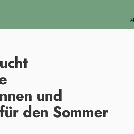
Al
sucht
e
innen und
 für den Sommer