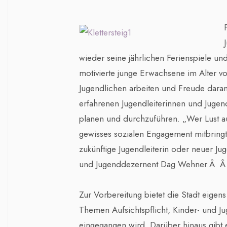
wieder seine jährlichen Ferienspiele un
motivierte junge Erwachsene im Alter v
Jugendlichen arbeiten und Freude dara
erfahrenen Jugendleiterinnen und Jugend
planen und durchzuführen. „Wer Lust au
gewisses sozialen Engagement mitbringt 
zukünftige Jugendleiterin oder neuer Ju
und Jugenddezernent Dag Wehner.Â 
Zur Vorbereitung bietet die Stadt eigen
Themen Aufsichtspflicht, Kinder- und J
eingegangen wird. Darüber hinaus gibt 