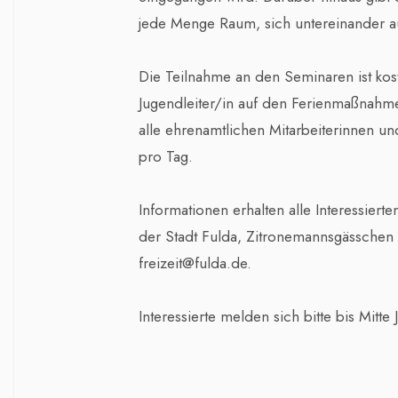
jede Menge Raum, sich untereinander a
Die Teilnahme an den Seminaren ist kost
Jugendleiter/in auf den Ferienmaßnahme
alle ehrenamtlichen Mitarbeiterinnen u
pro Tag.
Informationen erhalten alle Interessier
der Stadt Fulda, Zitronemannsgässchen 
freizeit@fulda.de.
Interessierte melden sich bitte bis Mitte