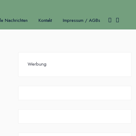
le Nachrichten
Kontakt
Impressum / AGBs
Werbung