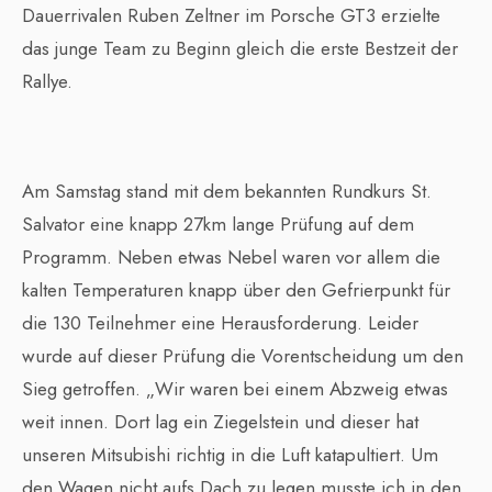
Dauerrivalen Ruben Zeltner im Porsche GT3 erzielte
das junge Team zu Beginn gleich die erste Bestzeit der
Rallye.
Am Samstag stand mit dem bekannten Rundkurs St.
Salvator eine knapp 27km lange Prüfung auf dem
Programm. Neben etwas Nebel waren vor allem die
kalten Temperaturen knapp über den Gefrierpunkt für
die 130 Teilnehmer eine Herausforderung. Leider
wurde auf dieser Prüfung die Vorentscheidung um den
Sieg getroffen. „Wir waren bei einem Abzweig etwas
weit innen. Dort lag ein Ziegelstein und dieser hat
unseren Mitsubishi richtig in die Luft katapultiert. Um
den Wagen nicht aufs Dach zu legen musste ich in den