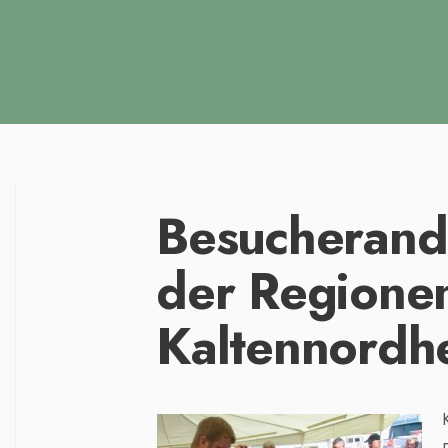
Besucherand
der Regionen
Kaltennordh