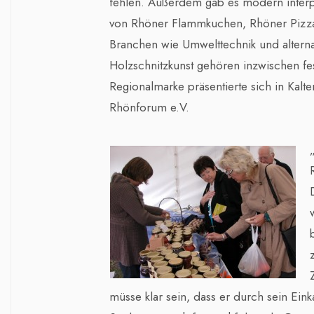
fehlen. Außerdem gab es modern interp
von Rhöner Flammkuchen, Rhöner Pizza
Branchen wie Umwelttechnik und alternat
Holzschnitzkunst gehören inzwischen f
Regionalmarke präsentierte sich in Ka
Rhönforum e.V.
müsse klar sein, dass er durch sein Ein