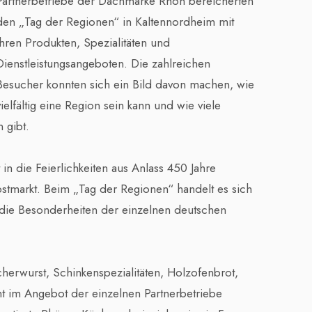
Partnerbetriebe der Dachmarke Rhön bereicherten
den „Tag der Regionen“ in Kaltennordheim mit
ihren Produkten, Spezialitäten und
Dienstleistungsangeboten. Die zahlreichen
Besucher konnten sich ein Bild davon machen, wie
vielfältig eine Region sein kann und wie viele
 gibt.
in die Feierlichkeiten aus Anlass 450 Jahre
bstmarkt. Beim „Tag der Regionen“ handelt es sich
die Besonderheiten der einzelnen deutschen
herwurst, Schinkenspezialitäten, Holzofenbrot,
t im Angebot der einzelnen Partnerbetriebe