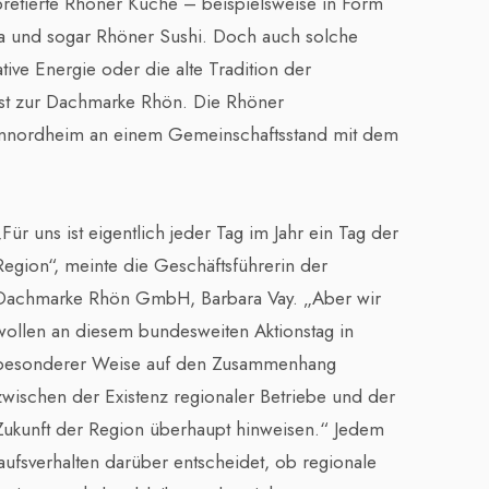
retierte Rhöner Küche – beispielsweise in Form
 und sogar Rhöner Sushi. Doch auch solche
ive Energie oder die alte Tradition der
est zur Dachmarke Rhön. Die Rhöner
ltennordheim an einem Gemeinschaftsstand mit dem
„Für uns ist eigentlich jeder Tag im Jahr ein Tag der
Region“, meinte die Geschäftsführerin der
Dachmarke Rhön GmbH, Barbara Vay. „Aber wir
wollen an diesem bundesweiten Aktionstag in
besonderer Weise auf den Zusammenhang
zwischen der Existenz regionaler Betriebe und der
Zukunft der Region überhaupt hinweisen.“ Jedem
kaufsverhalten darüber entscheidet, ob regionale