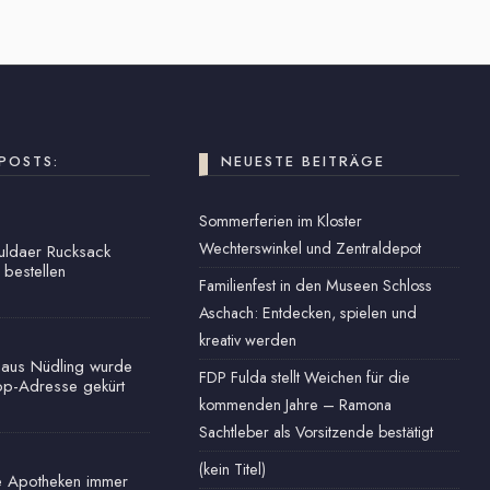
POSTS:
NEUESTE BEITRÄGE
Sommerferien im Kloster
Wechterswinkel und Zentraldepot
Fuldaer Rucksack
 bestellen
Familienfest in den Museen Schloss
Aschach: Entdecken, spielen und
kreativ werden
haus Nüdling wurde
FDP Fulda stellt Weichen für die
op-Adresse gekürt
kommenden Jahre – Ramona
Sachtleber als Vorsitzende bestätigt
(kein Titel)
e Apotheken immer