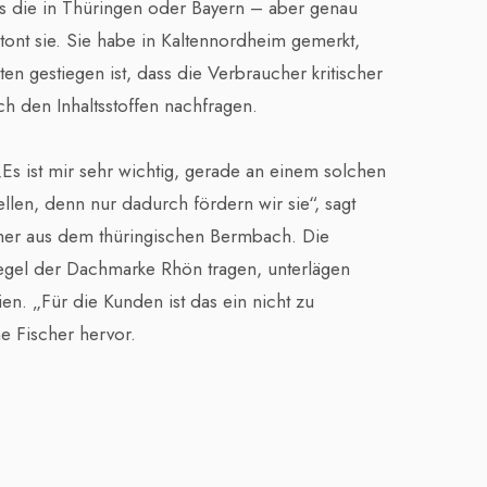
s die in Thüringen oder Bayern – aber genau
betont sie. Sie habe in Kaltennordheim gemerkt,
en gestiegen ist, dass die Verbraucher kritischer
h den Inhaltsstoffen nachfragen.
„Es ist mir sehr wichtig, gerade an einem solchen
llen, denn nur dadurch fördern wir sie“, sagt
cher aus dem thüringischen Bermbach. Die
siegel der Dachmarke Rhön tragen, unterlägen
ien. „Für die Kunden ist das ein nicht zu
ne Fischer hervor.