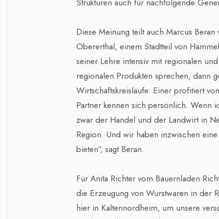
Strukturen auch für nachfolgende Gener
Diese Meinung teilt auch Marcus Bera
Obererthal, einem Stadtteil von Hammel
seiner Lehre intensiv mit regionalen un
regionalen Produkten sprechen, dann g
Wirtschaftskreisläufe. Einer profitiert 
Partner kennen sich persönlich. Wenn 
zwar der Handel und der Landwirt in N
Region. Und wir haben inzwischen eine e
bieten“, sagt Beran.
Für Anita Richter vom Bauernladen Rich
die Erzeugung von Wurstwaren in der Reg
hier in Kaltennordheim, um unsere ver