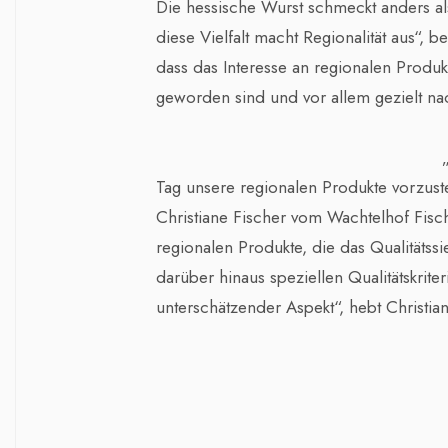
Die hessische Wurst schmeckt anders al
diese Vielfalt macht Regionalität aus“, 
dass das Interesse an regionalen Produkt
geworden sind und vor allem gezielt nac
Tag unsere regionalen Produkte vorzuste
Christiane Fischer vom Wachtelhof Fis
regionalen Produkte, die das Qualitäts
darüber hinaus speziellen Qualitätskriter
unterschätzender Aspekt“, hebt Christia